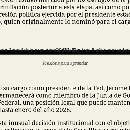
rinflación posterior a esta etapa, así como p
sión política ejercida por el presidente est
 quien originalmente lo nominó para el carg
Presiona para agrandar
ó su cargo como presidente de la Fed, Jerome
ermanecerá como miembro de la Junta de G
Federal, una posición legal que puede mante
asta enero del año 2028.
ta inusual decisión institucional con el objet