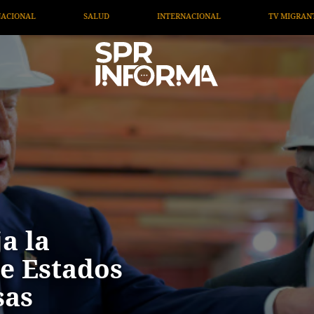
NAL
TV MIGRANTE INFORMA
OPINIÓN
ARTÍCUL
a la
e Estados
sas