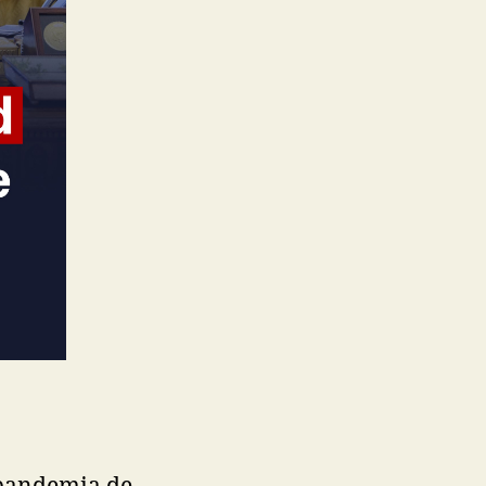
 pandemia de