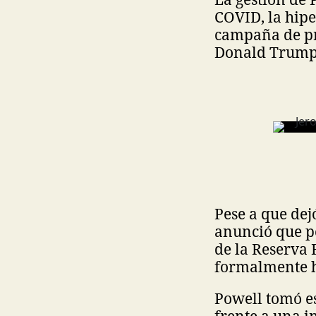
COVID, la hipe
campaña de pre
Donald Trump,
Pese a que dej
anunció que p
de la Reserva 
formalmente h
Powell tomó es