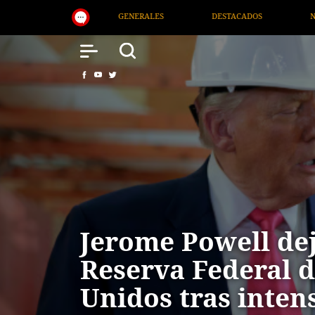
DESTACADOS
NACIONAL
SALUD
INTERNACIO
Jerome Powell dej
Reserva Federal d
Unidos tras inten