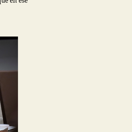
que en ese