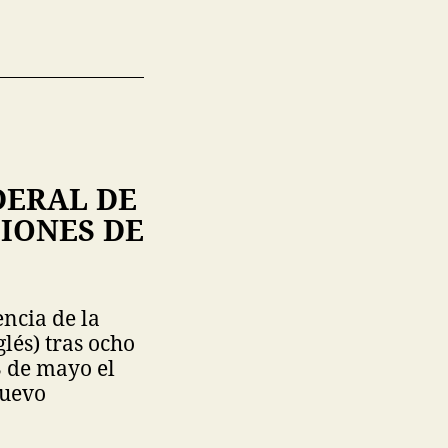
DERAL DE
SIONES DE
ncia de la
lés) tras ocho
3 de mayo el
nuevo