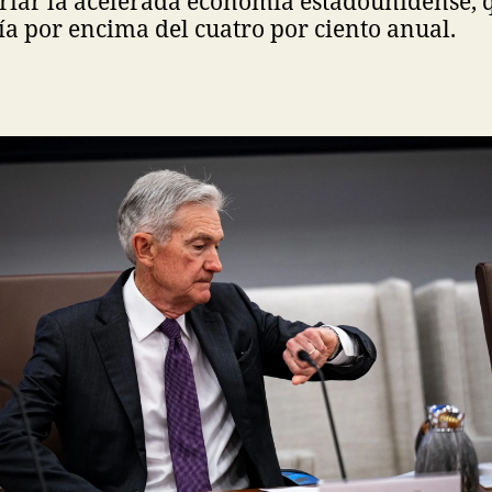
riar la acelerada economía estadounidense, 
a por encima del cuatro por ciento anual.