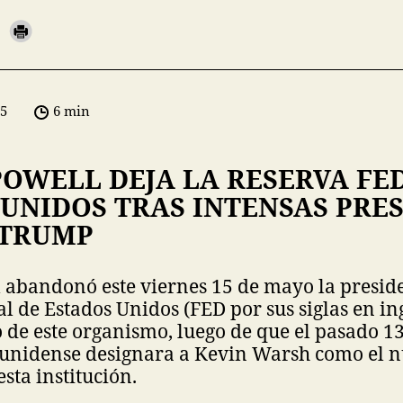
05
6 min
POWELL DEJA LA RESERVA FE
UNIDOS TRAS INTENSAS PRE
 TRUMP
 abandonó este viernes 15 de mayo la preside
l de Estados Unidos (FED por sus siglas en ing
de este organismo, luego de que el pasado 1
unidense designara a Kevin Warsh como el 
sta institución.