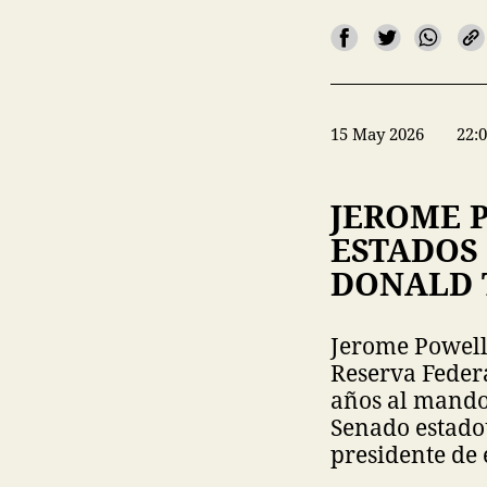
15 May 2026
22:
JEROME 
ESTADOS 
DONALD
Jerome Powell
Reserva Federa
años al mando 
Senado estado
presidente de e