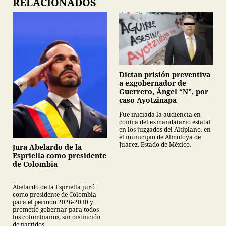
RELACIONADOS
Dictan prisión preventiva
a exgobernador de
Guerrero, Ángel “N”, por
caso Ayotzinapa
Fue iniciada la audiencia en
contra del exmandatario estatal
en los juzgados del Altiplano, en
el municipio de Almoloya de
Juárez, Estado de México.
Jura Abelardo de la
Espriella como presidente
de Colombia
Abelardo de la Espriella juró
como presidente de Colombia
para el periodo 2026-2030 y
prometió gobernar para todos
los colombianos, sin distinción
de partidos.