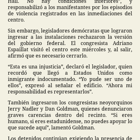
Hall. No hay condiciones inferiores”, y
responsabilizó a los manifestantes por los episodios
de violencia registrados en las inmediaciones del
centro.
Sin embargo, legisladores demócratas que lograron
ingresar a las instalaciones rechazaron la versión
del gobierno federal. El congresista Adriano
Espaillat visitó el centro este miércoles y, al salir,
afirmó que es necesario cerrarlo.
“Esta es una injusticia”, declaró el legislador, quien
recordó que llegó a Estados Unidos como
inmigrante indocumentado. “Yo pude ser uno de
ellos”, expresó al señalar el edificio. “Ahora mi
responsabilidad es representarlos”.
También ingresaron los congresistas neoyorquinos
Jerry Nadler y Dan Goldman, quienes denunciaron
graves carencias dentro del recinto. “Si eres
humano, si eres estadunidense, no puedes apoyar lo
que sucede aquí”, lamentó Goldman.
Los detenidos continúan exigiendo la presencia de