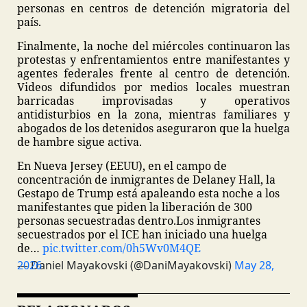
personas en centros de detención migratoria del
país.
Finalmente, la noche del miércoles continuaron las
protestas y enfrentamientos entre manifestantes y
agentes federales frente al centro de detención.
Videos difundidos por medios locales muestran
barricadas improvisadas y operativos
antidisturbios en la zona, mientras familiares y
abogados de los detenidos aseguraron que la huelga
de hambre sigue activa.
En Nueva Jersey (EEUU), en el campo de
concentración de inmigrantes de Delaney Hall, la
Gestapo de Trump está apaleando esta noche a los
manifestantes que piden la liberación de 300
personas secuestradas dentro.
Los inmigrantes
secuestrados por el ICE han iniciado una huelga
de…
pic.twitter.com/0h5Wv0M4QE
— Daniel Mayakovski (@DaniMayakovski)
May 28, 2026