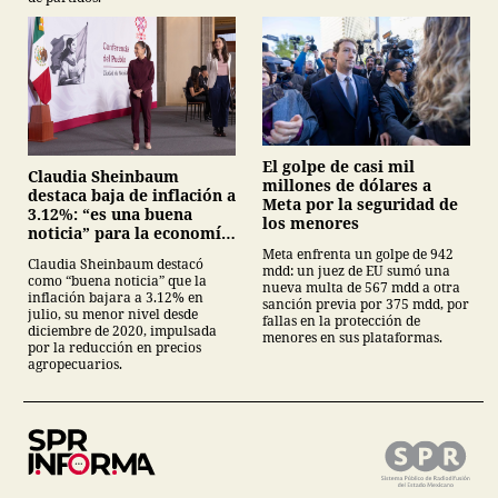
El golpe de casi mil
Claudia Sheinbaum
millones de dólares a
destaca baja de inflación a
Meta por la seguridad de
3.12%: “es una buena
los menores
noticia” para la economía
mexicana
Meta enfrenta un golpe de 942
Claudia Sheinbaum destacó
mdd: un juez de EU sumó una
como “buena noticia” que la
nueva multa de 567 mdd a otra
inflación bajara a 3.12% en
sanción previa por 375 mdd, por
julio, su menor nivel desde
fallas en la protección de
diciembre de 2020, impulsada
menores en sus plataformas.
por la reducción en precios
agropecuarios.