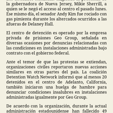
la gobernadora de Nueva Jersey, Mikie Sherrill, a
quien se le negó el acceso al centro el pasado lunes.
Ese mismo día, el senador Andy Kim fue rociado con
gas pimienta durante los altercados ocurridos a las
afueras de Delaney Hall.
El centro de detención es operado por la empresa
privada de prisiones Geo Group, señalada en
diversas ocasiones por denuncias relacionadas con
las condiciones en instalaciones administradas bajo
contrato con el gobierno federal.
Ante el temor de que las protestas se extiendan,
organizaciones civiles reportaron nuevas acciones
similares en otras partes del país. La coalición
Detention Watch Network informó que al menos 20
detenidos en el centro de Adelanto, California,
también iniciaron una huelga de hambre para
denunciar condiciones insalubres en instalaciones
administradas igualmente por Geo Group.
De acuerdo con la organización, durante la actual
administración estadounidense han fallecido 49