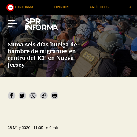
FORMA
OPINIÓN
ARTÍCULOS
ARTE / ENTRETENI
Suma seis días huelga de
hambre de migrantes en
centro del ICE en Nueva
Jersey
28 May 2026
11:05
6 min