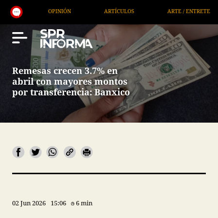
OPINIÓN
ARTÍCULOS
ARTE / ENTRETENIMIENTO
Remesas crecen 3.7% en
abril con mayores montos
por transferencia: Banxico
02 Jun 2026
15:06
6 min