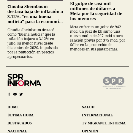
El golpe de casi mil
Claudia Sheinbaum
millones de dólares a
destaca baja de inflación a
Meta por la seguridad de
3.12%: “es una buena
los menores
noticia” para la economía
mexicana
Meta enfrenta un golpe de 942
Claudia Sheinbaum destacó
mdd: un juez de EU sumó una
como “buena noticia” que la
nueva multa de 567 mdd a otra
inflación bajara a 3.12% en
sanción previa por 375 mdd, por
julio, su menor nivel desde
fallas en la protección de
diciembre de 2020, impulsada
menores en sus plataformas.
por la reducción en precios
agropecuarios.
HOME
SALUD
ÚLTIMA HORA
INTERNACIONAL
DESTACADOS
TV MIGRANTE INFORMA
NACIONAL
OPINIÓN