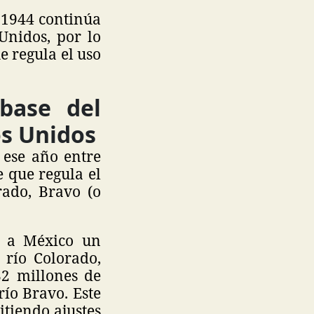
 1944 continúa
Unidos, por lo
e regula el uso
base del
os Unidos
 ese año entre
e que regula el
rado, Bravo (o
r a México un
 río Colorado,
2 millones de
río Bravo. Este
itiendo ajustes