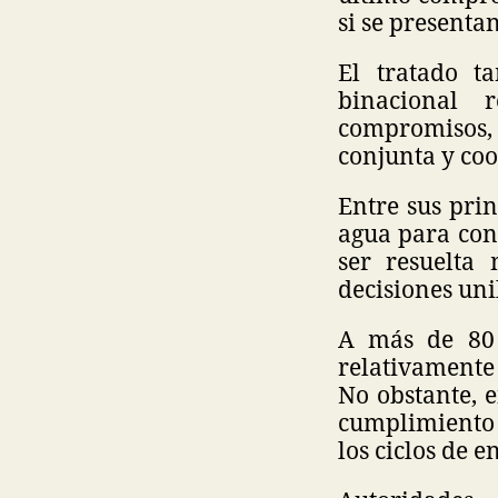
si se present
El tratado t
binacional 
compromisos, 
conjunta y coo
Entre sus prin
agua para con
ser resuelta 
decisiones uni
A más de 80 
relativamente 
No obstante, e
cumplimiento 
los ciclos de e