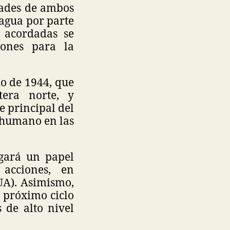
dades de ambos
 agua por parte
s acordadas se
iones para la
o de 1944, que
tera norte, y
e principal del
 humano en las
ugará un papel
acciones, en
UA). Asimismo,
l próximo ciclo
 de alto nivel