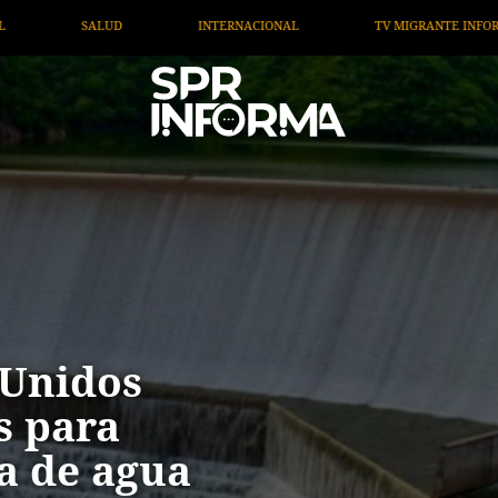
TV MIGRANTE INFORMA
OPINIÓN
ARTÍCULOS
 Unidos
s para
a de agua