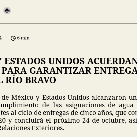
4
6 min
Y ESTADOS UNIDOS ACUERDA
 PARA GARANTIZAR ENTREGA
L RÍO BRAVO
 de México y Estados Unidos alcanzaron u
cumplimiento de las asignaciones de agua 
es al ciclo de entregas de cinco años, que c
20 y concluirá el próximo 24 de octubre, así
Relaciones Exteriores.