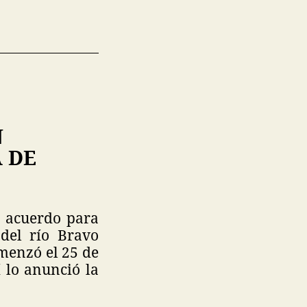
N
 DE
n acuerdo para
del río Bravo
omenzó el 25 de
 lo anunció la