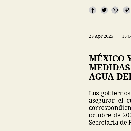
28 Apr 2025
15:0
MÉXICO 
MEDIDAS
AGUA DE
Los gobiernos
asegurar el 
correspondient
octubre de 20
Secretaría de 