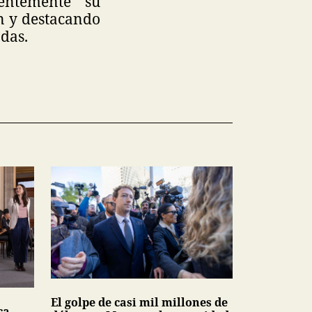
entemente su
n y destacando
adas.
El golpe de casi mil millones de
ca