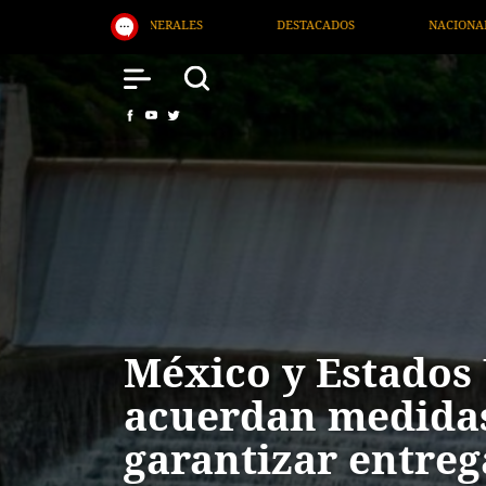
OS
NACIONAL
SALUD
INTERNACIONAL
México y Estados
acuerdan medida
garantizar entreg