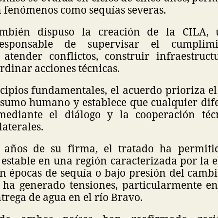
an fenómenos como sequías severas.
ambién dispuso la creación de la CILA,
responsable de supervisar el cumplim
atender conflictos, construir infraestruct
rdinar acciones técnicas.
cipios fundamentales, el acuerdo prioriza e
sumo humano y establece que cualquier dif
mediante el diálogo y la cooperación téc
laterales.
años de su firma, el tratado ha permiti
estable en una región caracterizada por la e
n épocas de sequía o bajo presión del cambi
ha generado tensiones, particularmente e
ntrega de agua en el río Bravo.