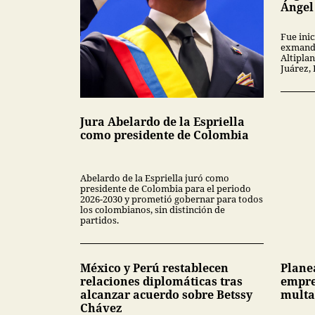
Ángel
Fue inic
exmanda
Altipla
Juárez,
Jura Abelardo de la Espriella
como presidente de Colombia
Abelardo de la Espriella juró como
presidente de Colombia para el periodo
2026-2030 y prometió gobernar para todos
los colombianos, sin distinción de
partidos.
México y Perú restablecen
Plane
relaciones diplomáticas tras
empre
alcanzar acuerdo sobre Betssy
multa
Chávez