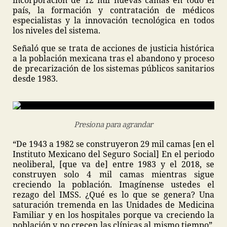
incorporación de 12 mil nuevas camas en todo el
país, la formación y contratación de médicos
especialistas y la innovación tecnológica en todos
los niveles del sistema.
Señaló que se trata de acciones de justicia histórica
a la población mexicana tras el abandono y proceso
de precarización de los sistemas públicos sanitarios
desde 1983.
Presiona para agrandar
“De 1943 a 1982 se construyeron 29 mil camas [en el
Instituto Mexicano del Seguro Social] En el periodo
neoliberal, [que va de] entre 1983 y el 2018, se
construyen solo 4 mil camas mientras sigue
creciendo la población. Imagínense ustedes el
rezago del IMSS. ¿Qué es lo que se genera? Una
saturación tremenda en las Unidades de Medicina
Familiar y en los hospitales porque va creciendo la
población y no crecen las clínicas al mismo tiempo”,