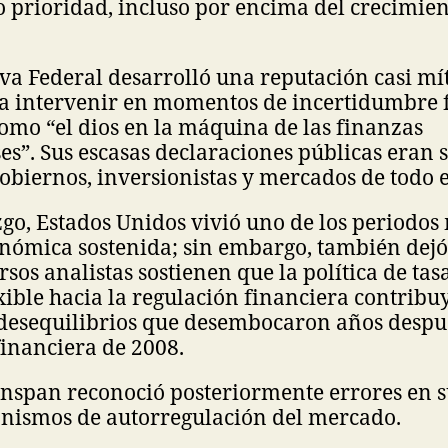
o prioridad, incluso por encima del crecimie
va Federal desarrolló una reputación casi mít
a intervenir en momentos de incertidumbre f
omo “el dios en la máquina de las finanzas
s”. Sus escasas declaraciones públicas eran 
obiernos, inversionistas y mercados de todo 
zgo, Estados Unidos vivió uno de los periodos
nómica sostenida; sin embargo, también dejó
rsos analistas sostienen que la política de tas
xible hacia la regulación financiera contribu
desequilibrios que desembocaron años después
financiera de 2008.
enspan reconoció posteriormente errores en 
anismos de autorregulación del mercado.