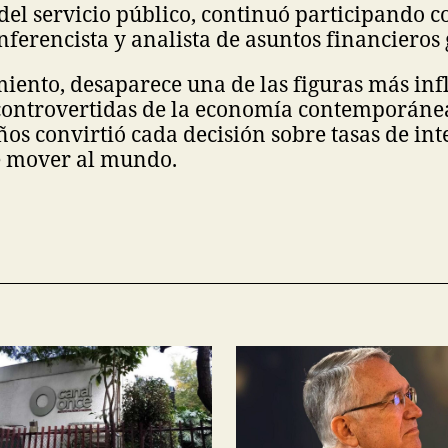
 del servicio público, continuó participando 
ferencista y analista de asuntos financieros 
miento, desaparece una de las figuras más inf
ontrovertidas de la economía contemporáne
os convirtió cada decisión sobre tasas de int
e mover al mundo.