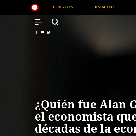
DESTACADOS
NACIONAL
SALUD
INTERNA
¿Quién fue Alan 
el economista qu
décadas de la ec