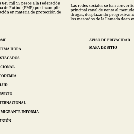
 849 mil 95 pesos a la Federación
Las redes sociales se han convertid
a de Futbol (FMF) por incumplir
principal canal de venta al menud
lación en materia de protección de
drogas, desplazando progresivame
los mercados de la llamada deep w
OME
AVISO DE PRIVACIDAD
MAPA DE SITIO
TIMA HORA
STACADOS
CIONAL
FODEMIA
ALUD
RVICIO
TERNACIONAL
 MIGRANTE INFORMA
INIÓN