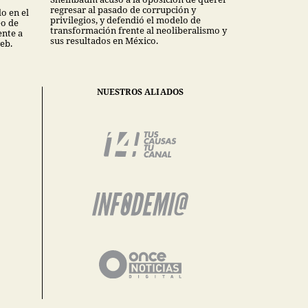
regresar al pasado de corrupción y
o en el
privilegios, y defendió el modelo de
eo de
transformación frente al neoliberalismo y
nte a
sus resultados en México.
eb.
NUESTROS ALIADOS