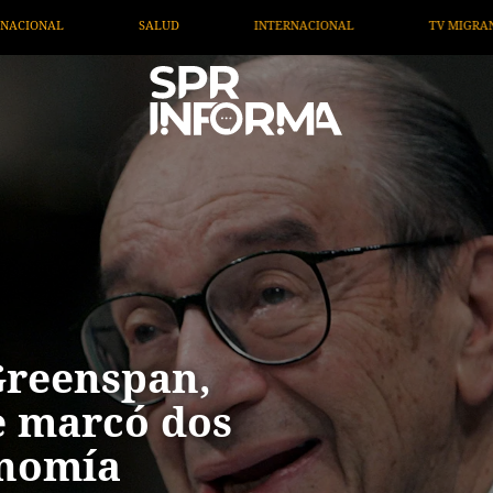
CIONAL
TV MIGRANTE INFORMA
OPINIÓN
ARTÍ
Greenspan,
e marcó dos
onomía