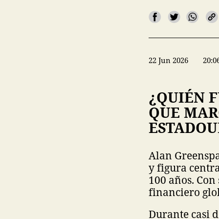
22 Jun 2026
20:0
¿QUIÉN 
QUE MAR
ESTADOU
Alan Greenspan
y figura centra
100 años. Con
financiero glo
Durante casi 