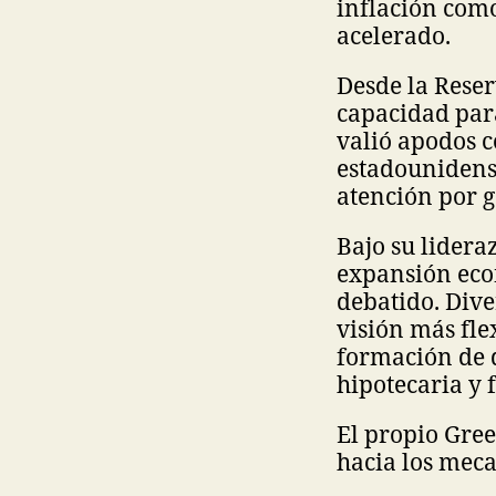
inflación com
acelerado.
Desde la Reser
capacidad par
valió apodos c
estadounidense
atención por g
Bajo su lidera
expansión eco
debatido. Dive
visión más fle
formación de 
hipotecaria y 
El propio Gre
hacia los mec