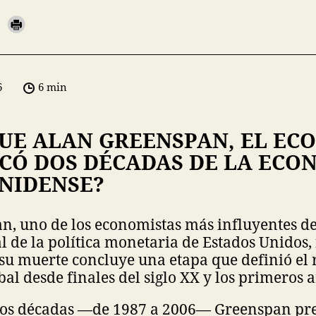
6
6 min
FUE ALAN GREENSPAN, EL EC
CÓ DOS DÉCADAS DE LA ECO
NIDENSE?
, uno de los economistas más influyentes del
l de la política monetaria de Estados Unidos, f
 su muerte concluye una etapa que definió el
bal desde finales del siglo XX y los primeros a
dos décadas —de 1987 a 2006— Greenspan pres