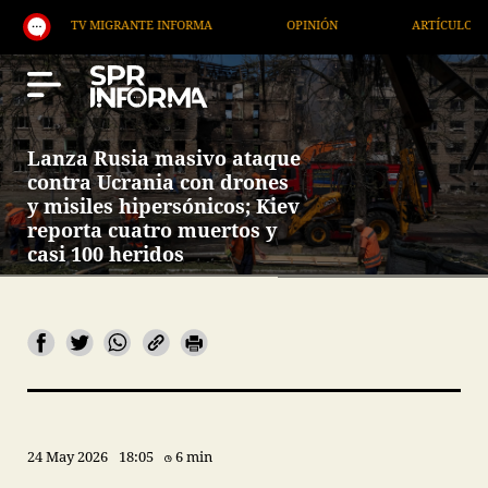
TV MIGRANTE INFORMA
OPINIÓN
ARTÍCULOS
Lanza Rusia masivo ataque
contra Ucrania con drones
y misiles hipersónicos; Kiev
reporta cuatro muertos y
casi 100 heridos
24 May 2026
18:05
6 min