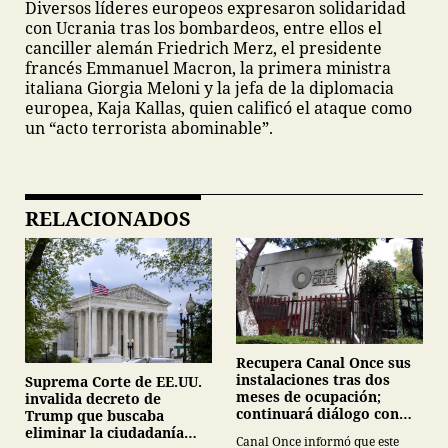
Diversos líderes europeos expresaron solidaridad
con Ucrania tras los bombardeos, entre ellos el
canciller alemán Friedrich Merz, el presidente
francés Emmanuel Macron, la primera ministra
italiana Giorgia Meloni y la jefa de la diplomacia
europea, Kaja Kallas, quien calificó el ataque como
un “acto terrorista abominable”.
RELACIONADOS
Recupera Canal Once sus
instalaciones tras dos
Suprema Corte de EE.UU.
meses de ocupación;
invalida decreto de
continuará diálogo con
Trump que buscaba
estudiantes del IPN
eliminar la ciudadanía
Canal Once informó que este