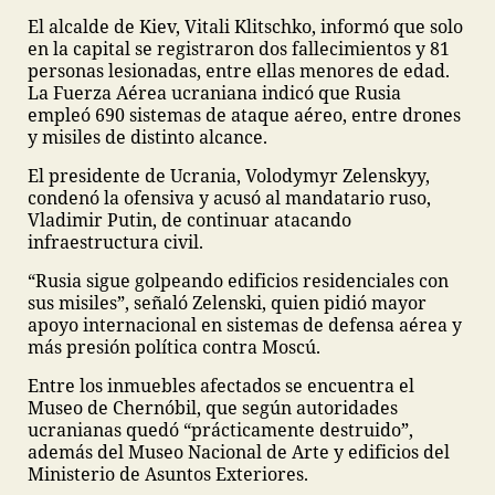
El alcalde de Kiev, Vitali Klitschko, informó que solo
en la capital se registraron dos fallecimientos y 81
personas lesionadas, entre ellas menores de edad.
La Fuerza Aérea ucraniana indicó que Rusia
empleó 690 sistemas de ataque aéreo, entre drones
y misiles de distinto alcance.
El presidente de Ucrania, Volodymyr Zelenskyy,
condenó la ofensiva y acusó al mandatario ruso,
Vladimir Putin, de continuar atacando
infraestructura civil.
“Rusia sigue golpeando edificios residenciales con
sus misiles”, señaló Zelenski, quien pidió mayor
apoyo internacional en sistemas de defensa aérea y
más presión política contra Moscú.
Entre los inmuebles afectados se encuentra el
Museo de Chernóbil, que según autoridades
ucranianas quedó “prácticamente destruido”,
además del Museo Nacional de Arte y edificios del
Ministerio de Asuntos Exteriores.