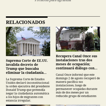
RELACIONADOS
Recupera Canal Once sus
instalaciones tras dos
Suprema Corte de EE.UU.
meses de ocupación;
invalida decreto de
continuará diálogo con
Trump que buscaba
estudiantes del IPN
eliminar la ciudadanía
Canal Once informó que este
por nacimiento
domingo 2 de agosto recuperó de
La Suprema Corte de Estados
manera pacífica sus
Unidos declaró inconstitucional
instalaciones, luego de
la orden ejecutiva del presidente
permanecer ocupadas durante
Donald Trump que pretendía
más de dos meses por un
negar la ciudadanía automática
reducido grupo de estudiantes
a los hijos de migrantes con
estancia irregular.