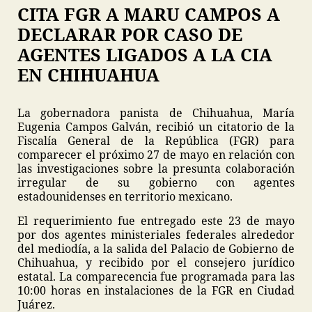
CITA FGR A MARU CAMPOS A
DECLARAR POR CASO DE
AGENTES LIGADOS A LA CIA
EN CHIHUAHUA
La gobernadora panista de Chihuahua, María
Eugenia Campos Galván, recibió un citatorio de la
Fiscalía General de la República (FGR) para
comparecer el próximo 27 de mayo en relación con
las investigaciones sobre la presunta colaboración
irregular de su gobierno con agentes
estadounidenses en territorio mexicano.
El requerimiento fue entregado este 23 de mayo
por dos agentes ministeriales federales alrededor
del mediodía, a la salida del Palacio de Gobierno de
Chihuahua, y recibido por el consejero jurídico
estatal. La comparecencia fue programada para las
10:00 horas en instalaciones de la FGR en Ciudad
Juárez.