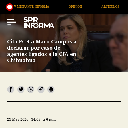
GRANTE INFORMA
OPINIÓN
ARTÍCULOS
ARTE /
Cita FGR a Maru Campos a
declarar por caso de
agentes ligados a la CIA en
Chihuahua
23 May 2026
14:05
6 min