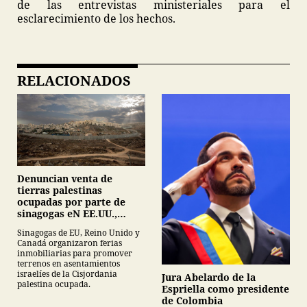
de las entrevistas ministeriales para el
esclarecimiento de los hechos.
RELACIONADOS
Denuncian venta de
tierras palestinas
ocupadas por parte de
sinagogas eN EE.UU.,
Canadá y Gran Bretaña
Sinagogas de EU, Reino Unido y
Canadá organizaron ferias
inmobiliarias para promover
terrenos en asentamientos
israelíes de la Cisjordania
Jura Abelardo de la
palestina ocupada.
Espriella como presidente
de Colombia