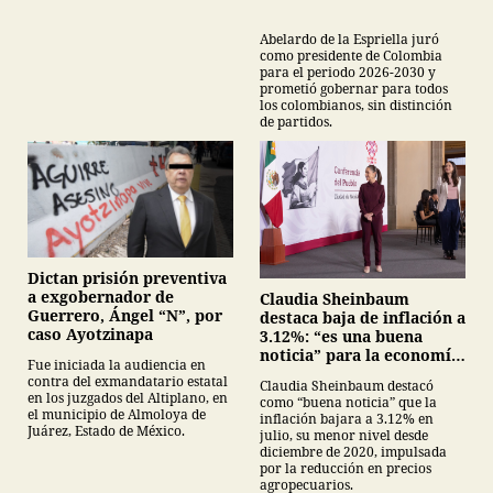
Abelardo de la Espriella juró
como presidente de Colombia
para el periodo 2026-2030 y
prometió gobernar para todos
los colombianos, sin distinción
de partidos.
Dictan prisión preventiva
a exgobernador de
Claudia Sheinbaum
Guerrero, Ángel “N”, por
destaca baja de inflación a
caso Ayotzinapa
3.12%: “es una buena
noticia” para la economía
Fue iniciada la audiencia en
mexicana
contra del exmandatario estatal
Claudia Sheinbaum destacó
en los juzgados del Altiplano, en
como “buena noticia” que la
el municipio de Almoloya de
inflación bajara a 3.12% en
Juárez, Estado de México.
julio, su menor nivel desde
diciembre de 2020, impulsada
por la reducción en precios
agropecuarios.