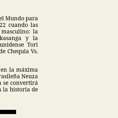
 del Mundo para
022 cuando las
 masculino: la
ukasanga y la
ounidense Tori
de Chequia Vs.
a en la máxima
brasileña Neuza
a se convertirá
 la historia de