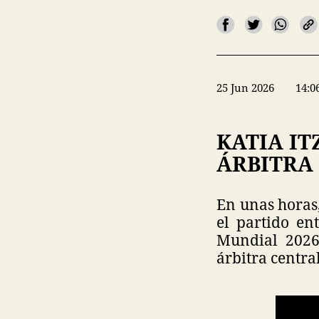
25 Jun 2026
14:0
KATIA IT
ÁRBITRA
En unas horas,
el partido en
Mundial 2026.
árbitra centr