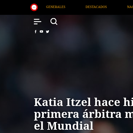
DESTACADOS
NACIONAL
SALUD
INTERN
Katia Itzel hace hi
primera árbitra 
el Mundial