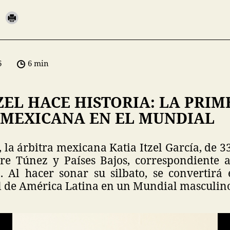
6
6 min
ZEL HACE HISTORIA: LA PRI
 MEXICANA EN EL MUNDIAL
 la árbitra mexicana Katia Itzel García, de 33
tre Túnez y Países Bajos, correspondiente 
 Al hacer sonar su silbato, se convertirá
al de América Latina en un Mundial masculin