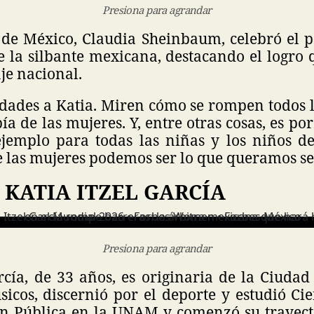
Presiona para agrandar
 de México, Claudia Sheinbaum, celebró el p
e la silbante mexicana, destacando el logro 
aje nacional.
dades a Katia. Miren cómo se rompen todos l
ía de las mujeres. Y, entre otras cosas, es por
ejemplo para todas las niñas y los niños d
 las mujeres podemos ser lo que queramos se
 KATIA ITZEL GARCÍA
Presiona para agrandar
rcía, de 33 años, es originaria de la Ciuda
icos, discernió por el deporte y estudió Cie
n Pública en la UNAM y comenzó su trayect