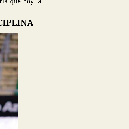
ria que hoy la
CIPLINA