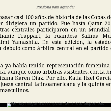
Presiona para agrandar
asar casi 100 años de historia de las Copas
 dirigiera un partido. Fue hasta Qatar 2
tras centrales participaron en un Mundial
phanie Frappart, la ruandesa Salima M
imi Yamashita. En esta edición, la estad
 debutó como árbitra central en el partido 
a ya había tenido representación femenin
tica, aunque como árbitras asistentes, con la 
cana Karen Díaz. Por ello, Katia Itzel Garcí
jueza central latinoamericana y la quinta en
 masculinos.