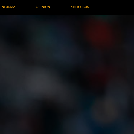
TÍCULOS
ARTE / ENTRETENIMIENTO
ECONOMÍA / NEGOCIO