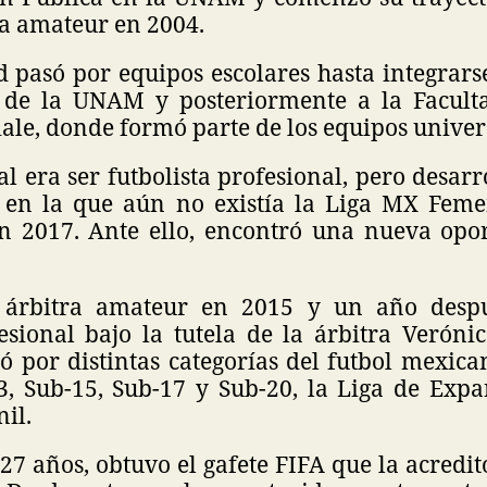
ta amateur en 2004.
 pasó por equipos escolares hasta integrars
 de la UNAM y posteriormente a la Facult
ciale, donde formó parte de los equipos univers
al era ser futbolista profesional, pero desarr
en la que aún no existía la Liga MX Femen
n 2017. Ante ello, encontró una nueva opo
árbitra amateur en 2015 y un año despu
esional bajo la tutela de la árbitra Veróni
ó por distintas categorías del futbol mexic
3, Sub-15, Sub-17 y Sub-20, la Liga de Exp
il.
 27 años, obtuvo el gafete FIFA que la acredi