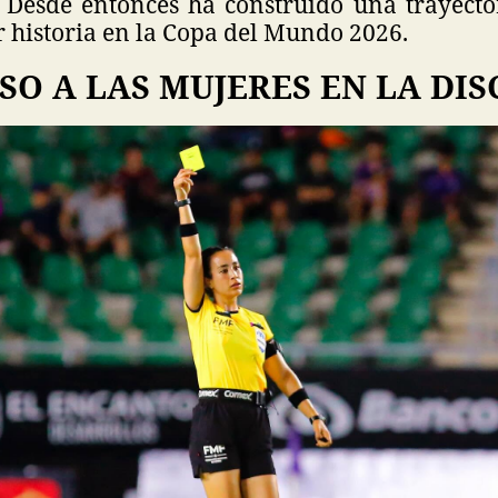
. Desde entonces ha construido una trayecto
r historia en la Copa del Mundo 2026.
SO A LAS MUJERES EN LA DIS