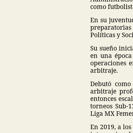
como futbolis
En su juventud
preparatorias
Políticas y So
Su sueño inici
en una época 
operaciones e
arbitraje.
Debutó como 
arbitraje prof
entonces escal
torneos Sub-1
Liga MX Femen
En 2019, a los