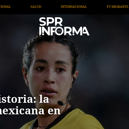
ACIONAL
TV MIGRANTE INFORMA
OPINIÓN
AR
storia: la
mexicana en