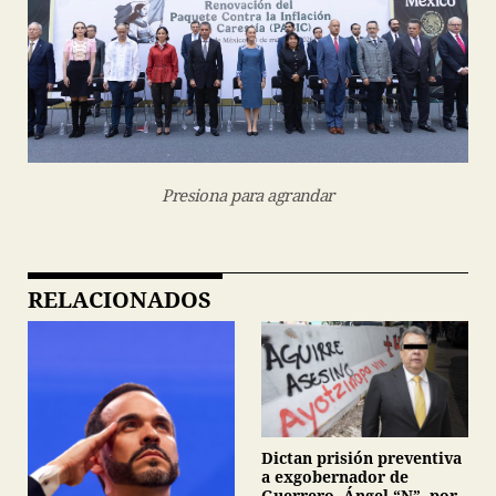
Presiona para agrandar
RELACIONADOS
Dictan prisión preventiva
a exgobernador de
Guerrero, Ángel “N”, por