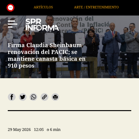
ARTÍCULOS
ARTE / ENTRETENIMIENTO
ECONOMÍA / NE
Firma Claudia Sheinbaum
renovación del PACIC; se
mantiene canasta básica en
910 pesos
29 May 2026
12:05
6 min