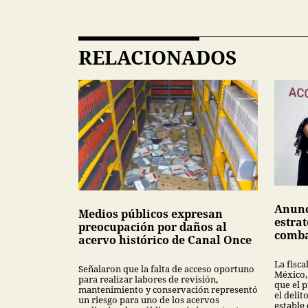
RELACIONADOS
Anunc
Medios públicos expresan
estrat
preocupación por daños al
comba
acervo histórico de Canal Once
La fisca
Señalaron que la falta de acceso oportuno
México,
para realizar labores de revisión,
que el 
mantenimiento y conservación representó
el deli
un riesgo para uno de los acervos
estable