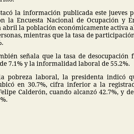
tacó la información publicada este jueves p
on la Encuesta Nacional de Ocupación y E
 abril la población económicamente activa a
rsonas, mientras que la tasa de participaci
%.
mbién señala que la tasa de desocupación f
de 7.1% y la informalidad laboral de 55.2%.
a pobreza laboral, la presidenta indicó 
ubicó en 30.7%, cifra inferior a la registra
Felipe Calderón, cuando alcanzó 42.7%, y d
7%.