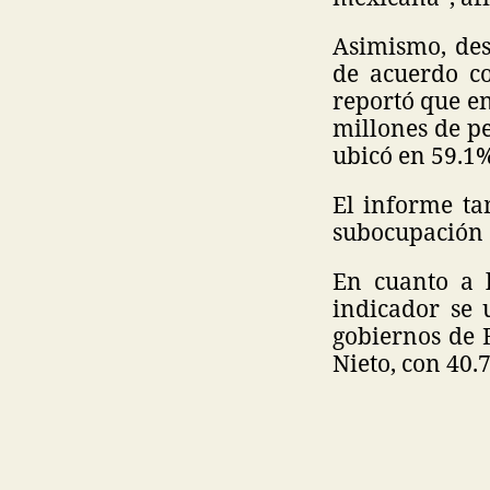
Asimismo, des
de acuerdo c
reportó que en
millones de pe
ubicó en 59.1
El informe ta
subocupación 
En cuanto a l
indicador se 
gobiernos de 
Nieto, con 40.