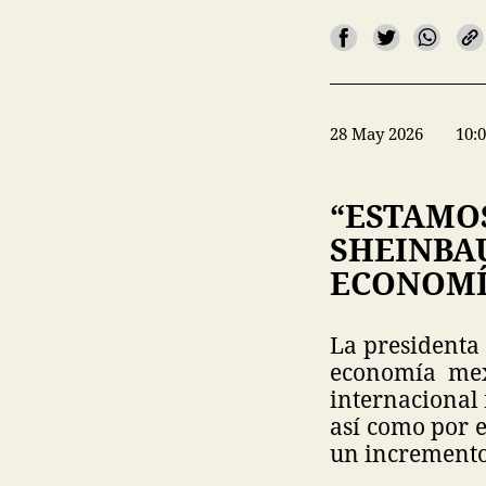
28 May 2026
10:
“ESTAMOS
SHEINBAU
ECONOMÍ
La presidenta
economía mex
internacional 
así como por e
un incremento 