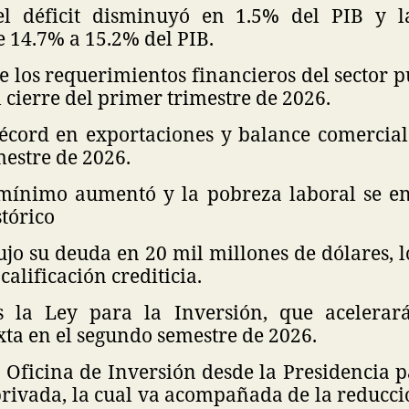
el déficit disminuyó en 1.5% del PIB y l
 14.7% a 15.2% del PIB.
 los requerimientos financieros del sector p
 cierre del primer trimestre de 2026.
cord en exportaciones y balance comercial 
mestre de 2026.
 mínimo aumentó y la pobreza laboral se e
tórico
jo su deuda en 20 mil millones de dólares, l
calificación crediticia.
 la Ley para la Inversión, que acelerará
xta en el segundo semestre de 2026.
Oficina de Inversión desde la Presidencia pa
privada, la cual va acompañada de la reducci