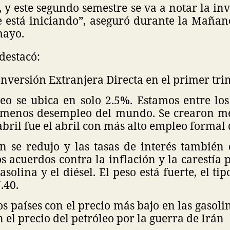
 y este segundo semestre se va a notar la in
e está iniciando”, aseguró durante la Mañan
mayo.
destacó:
nversión Extranjera Directa en el primer tri
eo se ubica en solo 2.5%. Estamos entre los
 menos desempleo del mundo. Se crearon m
bril fue el abril con más alto empleo formal d
ón se redujo y las tasas de interés también
os acuerdos contra la inflación y la carestía 
gasolina y el diésel. El peso está fuerte, el t
.40.
s países con el precio más bajo en las gasolin
el precio del petróleo por la guerra de Irán