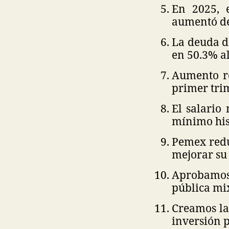
En 2025, 
aumentó de
La deuda de
en 50.3% al
Aumento ré
primer tri
El salario
mínimo his
Pemex redu
mejorar su 
Aprobamos
pública mi
Creamos la 
inversión 