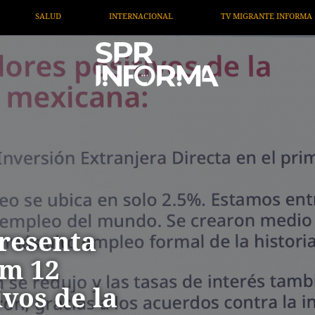
TV MIGRANTE INFORMA
OPINIÓN
ARTÍCULOS
resenta
um 12
vos de la