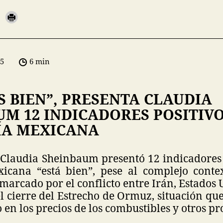
05
6 min
 BIEN”, PRESENTA CLAUDIA
M 12 INDICADORES POSITIVO
A MEXICANA
 Claudia Sheinbaum presentó 12 indicadores 
icana “está bien”, pese al complejo conte
marcado por el conflicto entre Irán, Estados U
l cierre del Estrecho de Ormuz, situación q
en los precios de los combustibles y otros pr