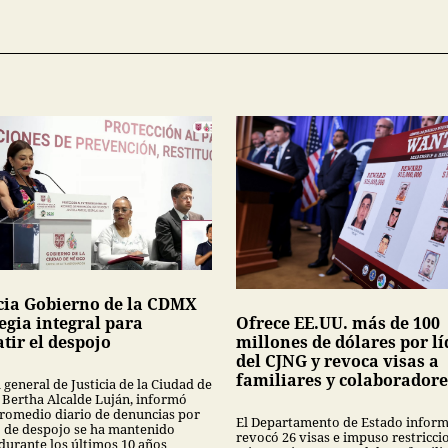
ia Gobierno de la CDMX
egia integral para
Ofrece EE.UU. más de 100
tir el despojo
millones de dólares por lí
del CJNG y revoca visas a
familiares y colaboradore
l general de Justicia de la Ciudad de
 Bertha Alcalde Luján, informó
promedio diario de denuncias por
El Departamento de Estado infor
to de despojo se ha mantenido
revocó 26 visas e impuso restricci
 durante los últimos 10 años