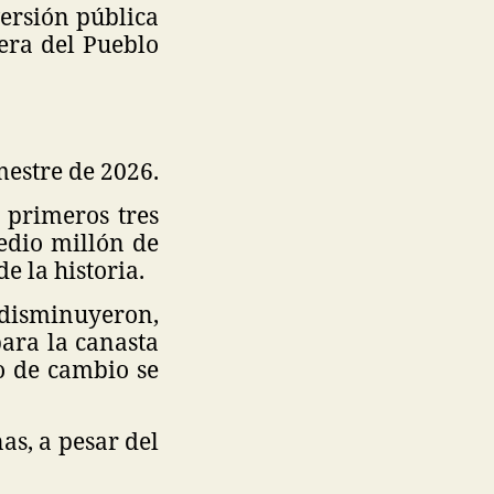
versión pública
era del Pueblo
mestre de 2026.
 primeros tres
edio millón de
e la historia.
 disminuyeron,
para la canasta
ipo de cambio se
as, a pesar del