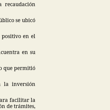
a recaudación
úblico se ubicó
positivo en el
ncuentra en su
o que permitió
 la inversión
ra facilitar la
ón de trámites,