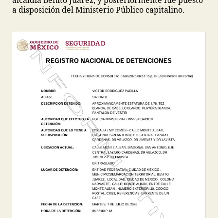
alcaldía Benito Juárez, y posteriormente fue puesto
a disposición del Ministerio Público capitalino.