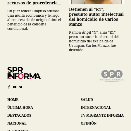
recursos de procedencia
ilícita
Detienen al “R1”,
Un juez federal impuso además
presunto autor intelectual
una multa económica y le negó
del homicidio de Carlos
al empresario de origen chino el
Manzo
beneficio de la condena
condicional.
Ramón Ángel “N”, alias “R1”,
presunto autor intelectual del
homicidio del exalcalde de
Uruapan, Carlos Manzo, fue
detenido
HOME
SALUD
ÚLTIMA HORA
INTERNACIONAL
DESTACADOS
TV MIGRANTE INFORMA
NACIONAL
OPINIÓN