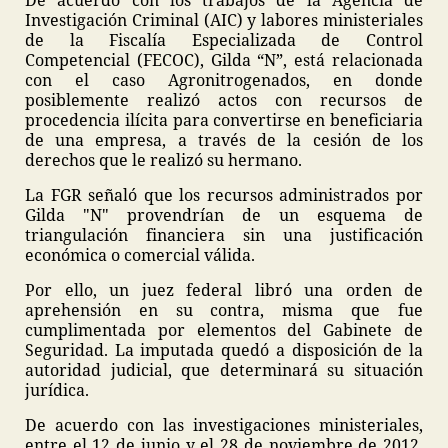
De acuerdo con los trabajos de la Agencia de
Investigación Criminal (AIC) y labores ministeriales
de la Fiscalía Especializada de Control
Competencial (FECOC), Gilda “N”, está relacionada
con el caso Agronitrogenados, en donde
posiblemente realizó actos con recursos de
procedencia ilícita para convertirse en beneficiaria
de una empresa, a través de la cesión de los
derechos que le realizó su hermano.
La FGR señaló que los recursos administrados por
Gilda "N" provendrían de un esquema de
triangulación financiera sin una justificación
económica o comercial válida.
Por ello, un juez federal libró una orden de
aprehensión en su contra, misma que fue
cumplimentada por elementos del Gabinete de
Seguridad. La imputada quedó a disposición de la
autoridad judicial, que determinará su situación
jurídica.
De acuerdo con las investigaciones ministeriales,
entre el 12 de junio y el 28 de noviembre de 2012,