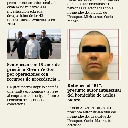
presuntamente haber ocultado
que han sido detenidas 31
evidencias relativas a la
personas relacionadas con el
investigación sobre la
homicidio del alcalde de
desaparición de los 43
Uruapan, Michoacán, Carlos
normalistas de Ayotzinapa en
Manzo.
2014.
Sentencian con 15 años de
prisión a Zhenli Ye Gon
por operaciones con
recursos de procedencia
ilícita
Detienen al “R1”,
Un juez federal impuso además
presunto autor intelectual
una multa económica y le negó
del homicidio de Carlos
al empresario de origen chino el
Manzo
beneficio de la condena
condicional.
Ramón Ángel “N”, alias “R1”,
presunto autor intelectual del
homicidio del exalcalde de
Uruapan, Carlos Manzo, fue
detenido