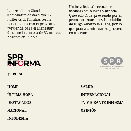
Un juez federal revocó las
La presidenta Claudia
medidas cautelares a Brenda
Sheinbaum destacó que 12
Quevedo Cruz, procesada por el
millones de familias serán
presunto secuestro y homicidio
beneficiadas con el programa
de Hugo Alberto Wallace, por lo
“Vivienda para el Bienestar”,
que podrá continuar su proceso
durante la entrega de 32 nuevos
en libertad.
hogares en Puebla.
HOME
SALUD
ÚLTIMA HORA
INTERNACIONAL
DESTACADOS
TV MIGRANTE INFORMA
NACIONAL
OPINIÓN
INFODEMIA