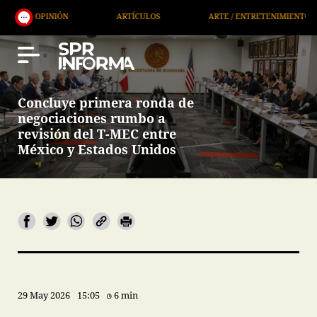
IÓN
ARTÍCULOS
ARTE / ENTRETENIMIENTO
ECO
Concluye primera ronda de
negociaciones rumbo a
revisión del T-MEC entre
México y Estados Unidos
29 May 2026
15:05
6 min