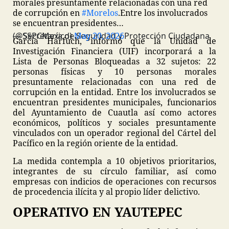
morales presuntamente relacionadas con una red
de corrupción en
#Morelos
.
Entre los involucrados
se encuentran presidentes…
— Secretaría de Seguridad y Protección Ciudadana (@SSPCMexico)
May 20, 2026
García Harfuch, informó que la Unidad de
Investigación Financiera (UIF) incorporará a la
Lista de Personas Bloqueadas a 32 sujetos: 22
personas físicas y 10 personas morales
presuntamente relacionadas con una red de
corrupción en la entidad. Entre los involucrados se
encuentran presidentes municipales, funcionarios
del Ayuntamiento de Cuautla así como actores
económicos, políticos y sociales presuntamente
vinculados con un operador regional del Cártel del
Pacífico en la región oriente de la entidad.
La medida contempla a 10 objetivos prioritarios,
integrantes de su círculo familiar, así como
empresas con indicios de operaciones con recursos
de procedencia ilícita y al propio líder delictivo.
OPERATIVO EN YAUTEPEC