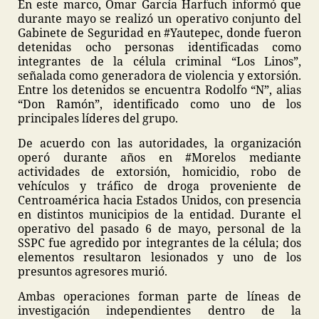
En este marco, Omar García Harfuch informó que
durante mayo se realizó un operativo conjunto del
Gabinete de Seguridad en #Yautepec, donde fueron
detenidas ocho personas identificadas como
integrantes de la célula criminal “Los Linos”,
señalada como generadora de violencia y extorsión.
Entre los detenidos se encuentra Rodolfo “N”, alias
“Don Ramón”, identificado como uno de los
principales líderes del grupo.
De acuerdo con las autoridades, la organización
operó durante años en #Morelos mediante
actividades de extorsión, homicidio, robo de
vehículos y tráfico de droga proveniente de
Centroamérica hacia Estados Unidos, con presencia
en distintos municipios de la entidad. Durante el
operativo del pasado 6 de mayo, personal de la
SSPC fue agredido por integrantes de la célula; dos
elementos resultaron lesionados y uno de los
presuntos agresores murió.
Ambas operaciones forman parte de líneas de
investigación independientes dentro de la