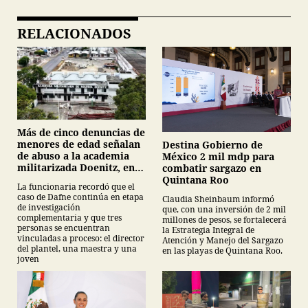
RELACIONADOS
Más de cinco denuncias de
menores de edad señalan
Destina Gobierno de
de abuso a la academia
México 2 mil mdp para
militarizada Doenitz, en
combatir sargazo en
Tamaulipas
Quintana Roo
La funcionaria recordó que el
caso de Dafne continúa en etapa
Claudia Sheinbaum informó
de investigación
que, con una inversión de 2 mil
complementaria y que tres
millones de pesos, se fortalecerá
personas se encuentran
la Estrategia Integral de
vinculadas a proceso: el director
Atención y Manejo del Sargazo
del plantel, una maestra y una
en las playas de Quintana Roo.
joven