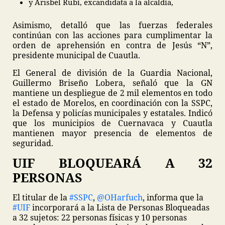
y Arisbel Rubí, excandidata a la alcaldía,
Asimismo, detalló que las fuerzas federales
continúan con las acciones para cumplimentar la
orden de aprehensión en contra de Jesús “N”,
presidente municipal de Cuautla.
El General de división de la Guardia Nacional,
Guillermo Briseño Lobera, señaló que la GN
mantiene un despliegue de 2 mil elementos en todo
el estado de Morelos, en coordinación con la SSPC,
la Defensa y policías municipales y estatales. Indicó
que los municipios de Cuernavaca y Cuautla
mantienen mayor presencia de elementos de
seguridad.
UIF BLOQUEARÁ A 32
PERSONAS
El titular de la
#SSPC
,
@OHarfuch
, informa que la
#UIF
incorporará a la Lista de Personas Bloqueadas
a 32 sujetos: 22 personas físicas y 10 personas