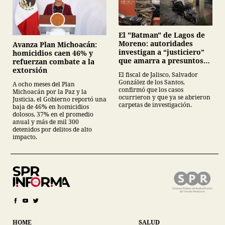
El "Batman" de Lagos de
Moreno: autoridades
Avanza Plan Michoacán:
investigan a “justiciero”
homicidios caen 46% y
que amarra a presuntos
refuerzan combate a la
ladrones en la vía pública
extorsión
El fiscal de Jalisco, Salvador
González de los Santos,
A ocho meses del Plan
confirmó que los casos
Michoacán por la Paz y la
ocurrieron y que ya se abrieron
Justicia, el Gobierno reportó una
carpetas de investigación.
baja de 46% en homicidios
dolosos, 37% en el promedio
anual y más de mil 300
detenidos por delitos de alto
impacto.
HOME
SALUD