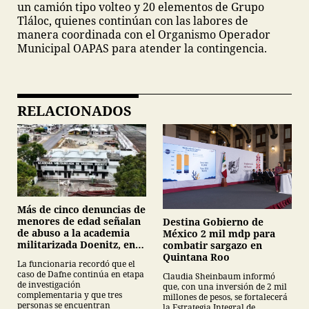
un camión tipo volteo y 20 elementos de Grupo
Tláloc, quienes continúan con las labores de
manera coordinada con el Organismo Operador
Municipal OAPAS para atender la contingencia.
RELACIONADOS
Más de cinco denuncias de
menores de edad señalan
Destina Gobierno de
de abuso a la academia
México 2 mil mdp para
militarizada Doenitz, en
combatir sargazo en
Tamaulipas
Quintana Roo
La funcionaria recordó que el
caso de Dafne continúa en etapa
Claudia Sheinbaum informó
de investigación
que, con una inversión de 2 mil
complementaria y que tres
millones de pesos, se fortalecerá
personas se encuentran
la Estrategia Integral de