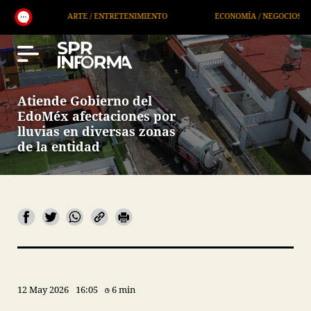
RTE / ENTRETENIMIENTO
ECONOMÍA / NEGOCIOS
NOTICIE
Atiende Gobierno del
EdoMéx afectaciones por
lluvias en diversas zonas
de la entidad
12 May 2026
16:05
6 min