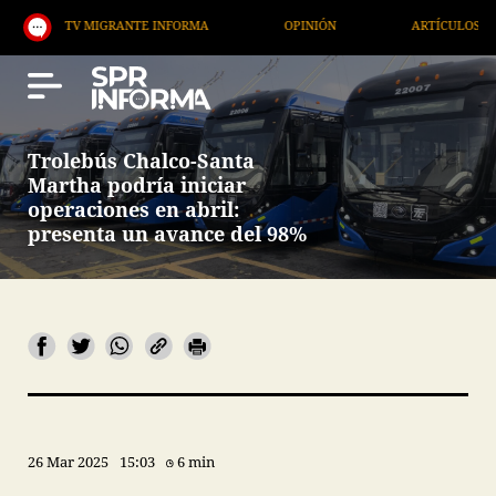
TV MIGRANTE INFORMA
OPINIÓN
ARTÍCULOS
Trolebús Chalco-Santa
Martha podría iniciar
operaciones en abril:
presenta un avance del 98%
26 Mar 2025
15:03
6 min