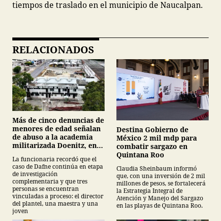
tiempos de traslado en el municipio de Naucalpan.
RELACIONADOS
Más de cinco denuncias de
menores de edad señalan
Destina Gobierno de
de abuso a la academia
México 2 mil mdp para
militarizada Doenitz, en
combatir sargazo en
Tamaulipas
Quintana Roo
La funcionaria recordó que el
caso de Dafne continúa en etapa
Claudia Sheinbaum informó
de investigación
que, con una inversión de 2 mil
complementaria y que tres
millones de pesos, se fortalecerá
personas se encuentran
la Estrategia Integral de
vinculadas a proceso: el director
Atención y Manejo del Sargazo
del plantel, una maestra y una
en las playas de Quintana Roo.
joven