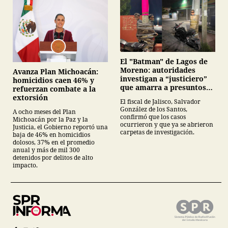
El "Batman" de Lagos de
Moreno: autoridades
Avanza Plan Michoacán:
investigan a “justiciero”
homicidios caen 46% y
que amarra a presuntos
refuerzan combate a la
ladrones en la vía pública
extorsión
El fiscal de Jalisco, Salvador
González de los Santos,
A ocho meses del Plan
confirmó que los casos
Michoacán por la Paz y la
ocurrieron y que ya se abrieron
Justicia, el Gobierno reportó una
carpetas de investigación.
baja de 46% en homicidios
dolosos, 37% en el promedio
anual y más de mil 300
detenidos por delitos de alto
impacto.