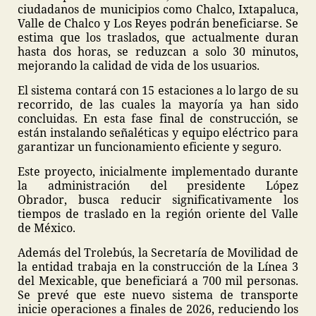
ciudadanos de municipios como Chalco, Ixtapaluca,
Valle de Chalco y Los Reyes podrán beneficiarse. Se
estima que los traslados, que actualmente duran
hasta dos horas, se reduzcan a solo 30 minutos,
mejorando la calidad de vida de los usuarios.
El sistema contará con 15 estaciones a lo largo de su
recorrido, de las cuales la mayoría ya han sido
concluidas. En esta fase final de construcción, se
están instalando señaléticas y equipo eléctrico para
garantizar un funcionamiento eficiente y seguro.
Este proyecto, inicialmente implementado durante
la administración del presidente López
Obrador, busca reducir significativamente los
tiempos de traslado en la región oriente del Valle
de México.
Además del Trolebús, la Secretaría de Movilidad de
la entidad trabaja en la construcción de la Línea 3
del Mexicable, que beneficiará a 700 mil personas.
Se prevé que este nuevo sistema de transporte
inicie operaciones a finales de 2026, reduciendo los