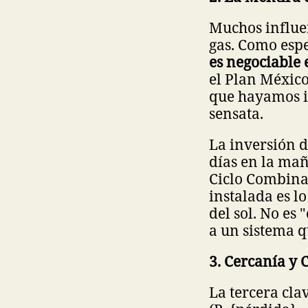
Muchos influe
gas. Como espe
es negociable 
el Plan México
que hayamos 
sensata.
La inversión 
días en la mañ
Ciclo Combina
instalada es l
del sol. No es
a un sistema qu
3. Cercanía y 
La tercera cla