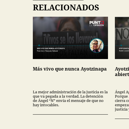
RELACIONADOS
Más vivo que nunca Ayotzinapa
Ayotz
abier
La mejor administración de la justicia es la
Ángel A
que va pegada a la verdad. La detención
Porque 
de Ángel “N” envía el mensaje de que no
cierra c
hay intocables.
empezar
justici