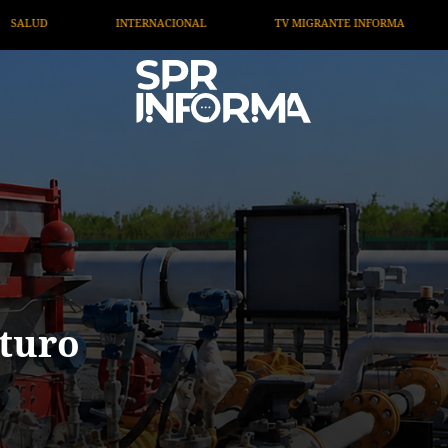
TV MIGRANTE INFORMA
OPINIÓN
ARTÍCULOS
uturo