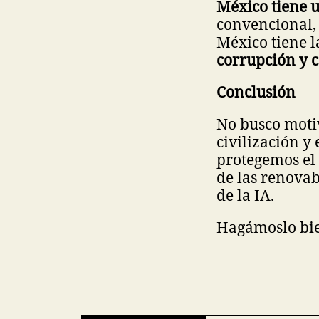
México tiene 
convencional,
México tiene l
corrupción y c
Conclusión
No busco motiv
civilización y
protegemos el c
de las renovab
de la IA.
Hagámoslo bie