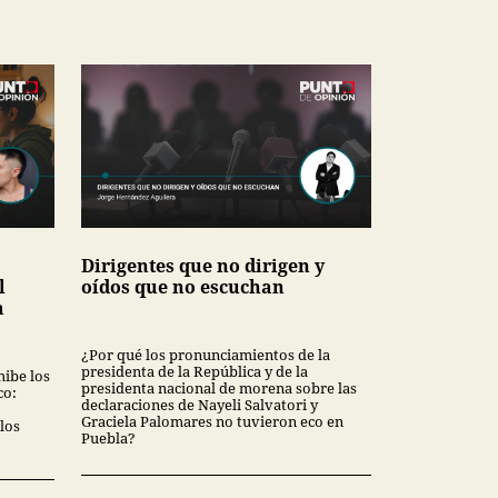
Dirigentes que no dirigen y
l
oídos que no escuchan
a
¿Por qué los pronunciamientos de la
presidenta de la República y de la
hibe los
presidenta nacional de morena sobre las
co:
declaraciones de Nayeli Salvatori y
Graciela Palomares no tuvieron eco en
los
Puebla?