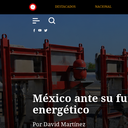
NACIONAL
SALUD
INTERNACIONAL
México ante su f
energético
Por David Martínez