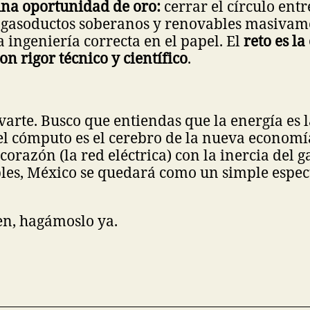
una oportunidad de oro:
cerrar el círculo entr
 gasoductos soberanos y renovables masivame
a ingeniería correcta en el papel. El
reto es la
on rigor técnico y científico
.
arte. Busco que entiendas que la energía es l
 el cómputo es el cerebro de la nueva economía
orazón (la red eléctrica) con la inercia del ga
les, México se quedará como un simple espec
n, hagámoslo ya.