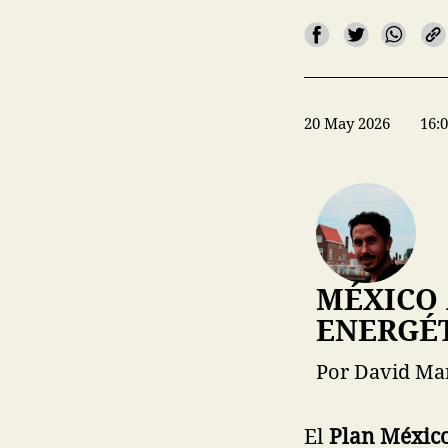
20 May 2026
16:
MÉXICO 
ENERGÉ
Por David Ma
El
Plan Méxic