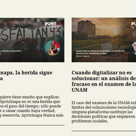
inapa, la herida sigue
Cuando digitalizar no es
ta
solucionar: un análisis de
fracaso en el examen de l
UNAM
guirre tiene mucho que explicar.
Ayotzinapa no es una herida que
El caso del examen de la UNAM ex
on el paso del tiempo: sólo puede
límites del solucionismo tecnológi
 a sanar cuando haya verdad,
ninguna plataforma sustituye las
a y memoria. Ayotzinapa Nunca más
decisiones políticas que requieren 
problemas sociales.