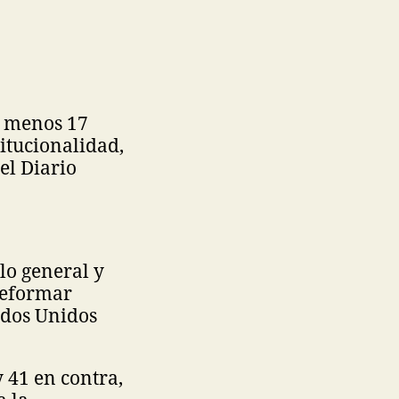
al menos 17
titucionalidad,
el Diario
lo general y
 reformar
tados Unidos
 41 en contra,