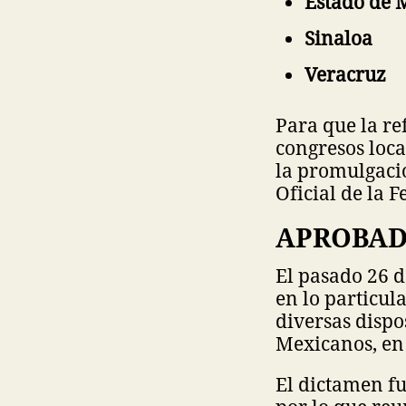
Estado de 
Sinaloa
Veracruz
Para que la re
congresos loca
la promulgació
Oficial de la 
APROBAD
El pasado 26 
en lo particul
diversas dispo
Mexicanos, en 
El dictamen fu