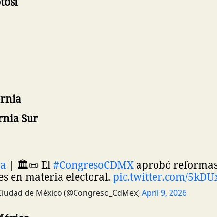
tosí
ornia
rnia Sur
ra
| 🏛️📜 El
#CongresoCDMX
aprobó reforma
es en materia electoral.
pic.twitter.com/5kD
 Ciudad de México (@Congreso_CdMex)
April 9, 2026