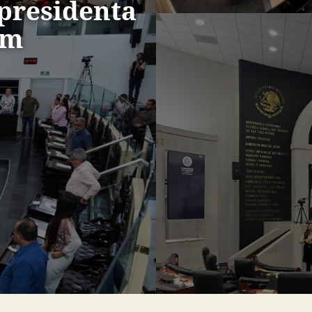
presidenta
um