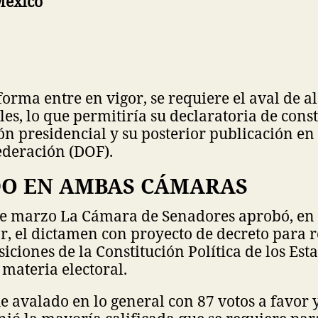
México
forma entre en vigor, se requiere el aval de 
les, lo que permitiría su declaratoria de cons
n presidencial y su posterior publicación en 
Federación (DOF).
O EN AMBAS CÁMARAS
de marzo La Cámara de Senadores aprobó, en 
ar, el dictamen con proyecto de decreto para
siciones de la Constitución Política de los Es
materia electoral.
e avalado en lo general con 87 votos a favor y