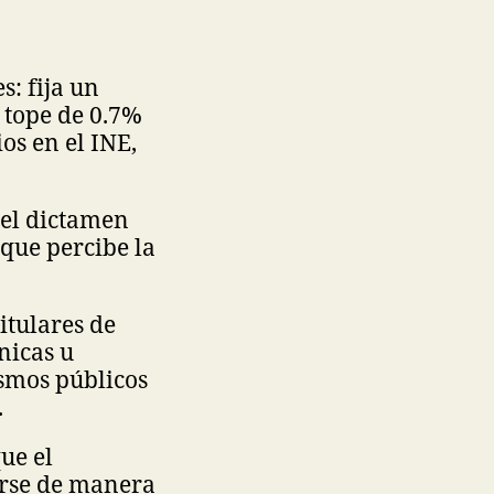
s: fija un
 tope de 0.7%
os en el INE,
 el dictamen
que percibe la
itulares de
nicas u
ismos públicos
.
que el
arse de manera