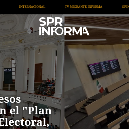
 INFORMA
OPINIÓN
ARTÍCULOS
ARTE / ENTRET
esos
n el "Plan
Electoral,