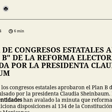
4
6 min
 DE CONGRESOS ESTATALES 
 B" DE LA REFORMA ELECTOR
DA POR LA PRESIDENTA CLAU
UM
los congresos estatales aprobaron el Plan B 
ulsado por la presidenta Claudia Sheinbaum. 
entidades
han avalado la minuta que reforma 
iciona disposiciones al 134 de la Constitución