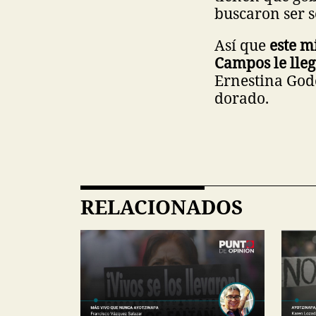
buscaron ser s
Así que
este m
Campos le lleg
Ernestina Godo
dorado.
RELACIONADOS