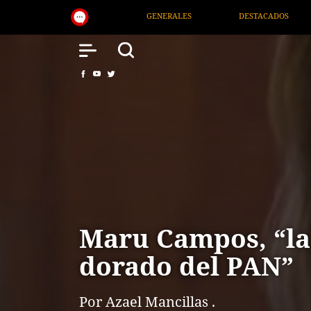
NERALES
DESTACADOS
NACIONAL
SALUD
Maru Campos, “la
dorado del PAN”
Por Azael Mancillas .