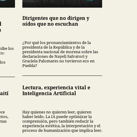
Dirigentes que no dirigen y
l
oídos que no escuchan
a
¿Por qué los pronunciamientos de la
presidenta de la República y de la
hibe los
presidenta nacional de morena sobre las
co:
declaraciones de Nayeli Salvatori y
Graciela Palomares no tuvieron eco en
los
Puebla?
Lectura, experiencia vital e
aití
Inteligencia Artificial
ece
Hay quienes no quieren leer, quieren
ntos,
haber leído. La IA puede optimizar la
rmas
comprensión, pero también reducir la
experiencia estética, la interpretación y el
proceso de humanización que implica leer.