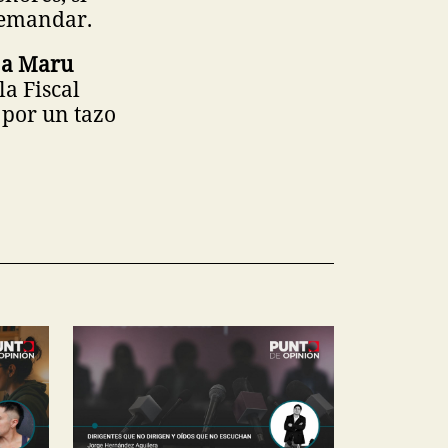
 demandar.
a a Maru
a Fiscal
 por un tazo