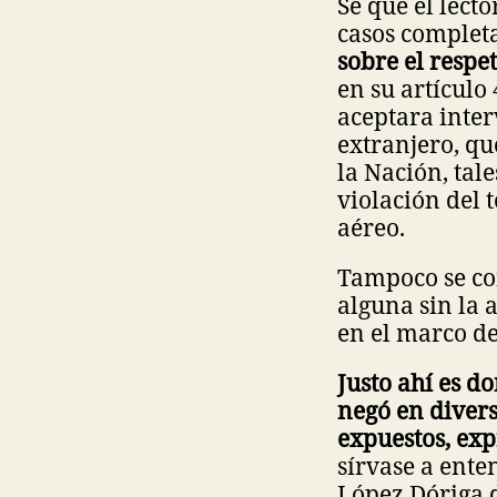
Sé que el lect
casos completa
sobre el respe
en su artículo
aceptara inter
extranjero, qu
la Nación, tal
violación del 
aéreo.
Tampoco se co
alguna sin la 
en el marco de 
Justo ahí es do
negó en divers
expuestos, exp
sírvase a ente
López Dóriga d