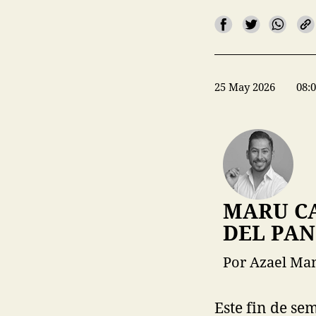
25 May 2026
08:
MARU C
DEL PAN
Por Azael Manc
Este fin de s