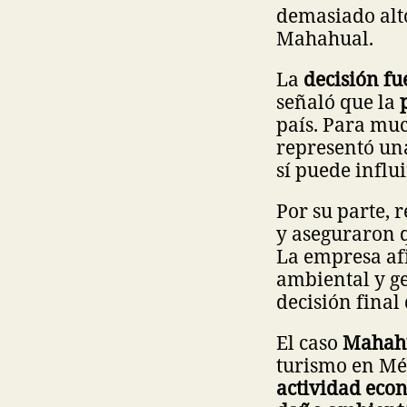
demasiado alt
Mahahual.
La
decisión f
señaló que la
país. Para muc
representó una
sí puede influi
Por su parte, 
y aseguraron 
La empresa af
ambiental y g
decisión final
El caso
Mahah
turismo en Mé
actividad eco