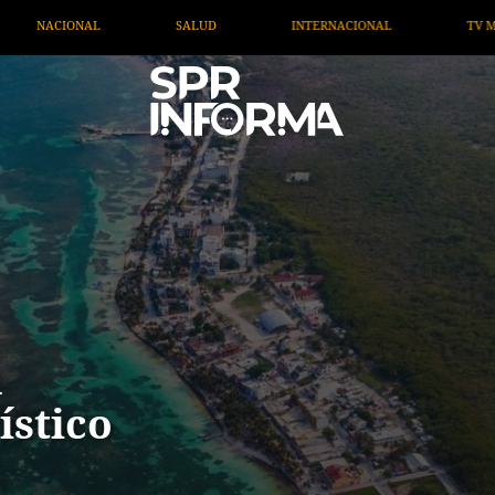
INTERNACIONAL
TV MIGRANTE INFORMA
OPINIÓN
n
ístico