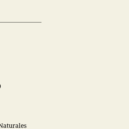
O
 Naturales