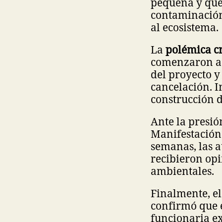
pequeña y que
contaminación,
al ecosistema.
La
polémica c
comenzaron a 
del proyecto y
cancelación. I
construcción d
Ante la presió
Manifestación
semanas, las a
recibieron opi
ambientales.
Finalmente, el
confirmó que e
funcionaria ex