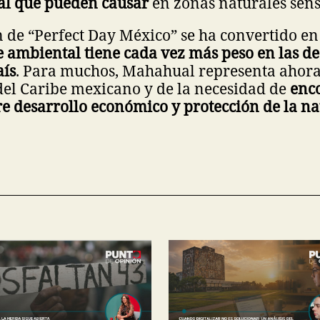
l que pueden causar
en zonas naturales sens
 de “Perfect Day México” se ha convertido e
e ambiental tiene cada vez más peso en las de
aís
. Para muchos, Mahahual representa ahor
del Caribe mexicano y de la necesidad de
enc
re desarrollo económico y protección de la n