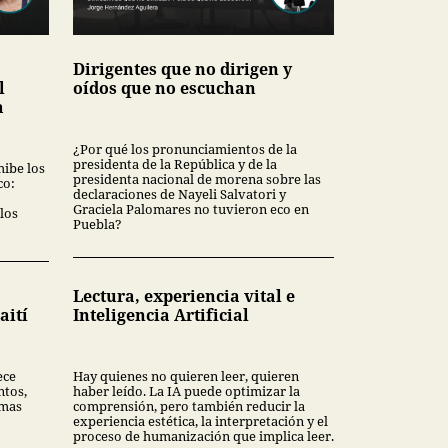
Dirigentes que no dirigen y
l
oídos que no escuchan
a
¿Por qué los pronunciamientos de la
presidenta de la República y de la
hibe los
presidenta nacional de morena sobre las
co:
declaraciones de Nayeli Salvatori y
Graciela Palomares no tuvieron eco en
los
Puebla?
Lectura, experiencia vital e
aití
Inteligencia Artificial
ece
Hay quienes no quieren leer, quieren
ntos,
haber leído. La IA puede optimizar la
rmas
comprensión, pero también reducir la
experiencia estética, la interpretación y el
proceso de humanización que implica leer.