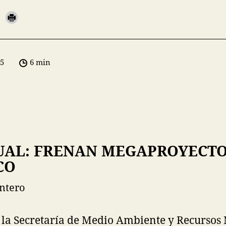
05
6 min
AL: FRENAN MEGAPROYECT
CO
ntero
 la Secretaría de Medio Ambiente y Recursos