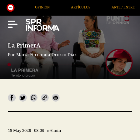
OPINIÓN
ARTÍCULOS
ARTE / ENTRETENIMIENTO
La PrimerA
Por María Fernanda Orozco Díaz
19 May 2026
08:05
6 min