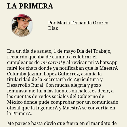
LA PRIMERA
Por María Fernanda Orozco
Díaz
Era un día de asueto, 1 de mayo Día del Trabajo,
recuerdo que iba de camino a celebrar el
cumpleaños de
mi carnal
y al revisar mi WhatsApp
miré los chats donde ya notificaban que la MaestrA
Columba Jazmín López Gutiérrez, asumía la
titularidad de la Secretaría de Agricultura y
Desarrollo Rural. Con mucha alegría y gozo
feminista me fui a las fuentes oficiales, es decir, a
las cuentas de redes sociales del Gobierno de
México donde pude comprobar por un comunicado
oficial que la IngenierA y MaestrA se convertía en
la PrimerA.
Me parece hasta obvio que fuera en el mandato de