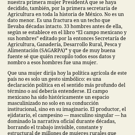
nuestra primera mujer PresidentA que se haya
decidido, también, por la primera secretaria de
Agricultura en toda la historia de México. No es un
dato menor. Es una fractura en un techo que
llevaba décadas intacto. 33 hombres antes de ella,
según se establece en el libro “El campo mexicano y
sus hombres” editado por la entonces Secretaría de
Agricultura, Ganadería, Desarrollo Rural, Pesca y
Alimentación (SAGARPA)* y que de muy buena
fuente sé que quién recopilo todos esos datos y
nombro a esos hombres fue una mujer.
Que una mujer dirija hoy la política agrícola de este
país no es solo un gesto simbólico: es una
declaración política en el sentido más profundo del
término o así debería entenderse. El campo
mexicano ha sido históricamente un espacio
masculinizado no solo en su conducción
institucional, sino en su imaginario. El productor, el
ejidatario, el campesino — masculino singular — ha
dominado la narrativa oficial durante décadas,
borrando el trabajo invisible, constante y
estructural de millones de mujeres rurales que