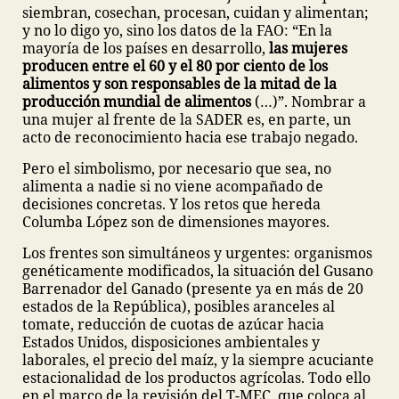
siembran, cosechan, procesan, cuidan y alimentan;
y no lo digo yo, sino los datos de la FAO: “En la
mayoría de los países en desarrollo,
las mujeres
producen entre el 60 y el 80 por ciento de los
alimentos y son responsables de la mitad de la
producción mundial de alimentos
(…)”. Nombrar a
una mujer al frente de la SADER es, en parte, un
acto de reconocimiento hacia ese trabajo negado.
Pero el simbolismo, por necesario que sea, no
alimenta a nadie si no viene acompañado de
decisiones concretas. Y los retos que hereda
Columba López son de dimensiones mayores.
Los frentes son simultáneos y urgentes: organismos
genéticamente modificados, la situación del Gusano
Barrenador del Ganado (presente ya en más de 20
estados de la República), posibles aranceles al
tomate, reducción de cuotas de azúcar hacia
Estados Unidos, disposiciones ambientales y
laborales, el precio del maíz, y la siempre acuciante
estacionalidad de los productos agrícolas. Todo ello
en el marco de la revisión del T-MEC, que coloca al