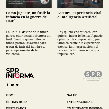
Como juguete, un fusil: la
Lectura, experiencia vital
infancia en la guerra de
e Inteligencia Artificial
Haití
En Haití, el destino de la niñez
Hay quienes no quieren leer,
parece estar detrás o frente a un
quieren haber leído. La IA puede
fusil. Cientos, quizá miles de
optimizar la comprensión, pero
niños, portan las armas para
también reducir la experiencia
tratar de huir del hambre y,
estética, la interpretación y el
paradójicamente, de la
proceso de humanización que
violencia.
implica leer.
HOME
SALUD
ÚLTIMA HORA
INTERNACIONAL
DESTACADOS
TV MIGRANTE INFORMA