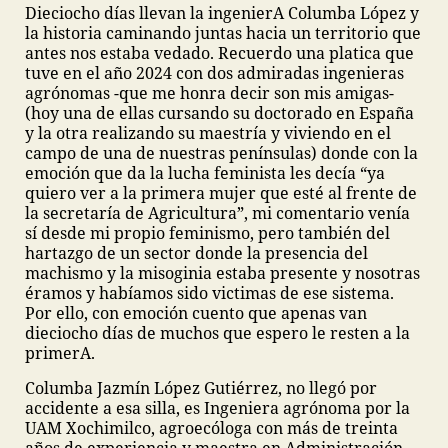
Dieciocho días llevan la ingenierA Columba López y
la historia caminando juntas hacia un territorio que
antes nos estaba vedado. Recuerdo una platica que
tuve en el año 2024 con dos admiradas ingenieras
agrónomas -que me honra decir son mis amigas-
(hoy una de ellas cursando su doctorado en España
y la otra realizando su maestría y viviendo en el
campo de una de nuestras penínsulas) donde con la
emoción que da la lucha feminista les decía “ya
quiero ver a la primera mujer que esté al frente de
la secretaría de Agricultura”, mi comentario venía
sí desde mi propio feminismo, pero también del
hartazgo de un sector donde la presencia del
machismo y la misoginia estaba presente y nosotras
éramos y habíamos sido victimas de ese sistema.
Por ello, con emoción cuento que apenas van
dieciocho días de muchos que espero le resten a la
primerA.
Columba Jazmín López Gutiérrez, no llegó por
accidente a esa silla, es Ingeniera agrónoma por la
UAM Xochimilco, agroecóloga con más de treinta