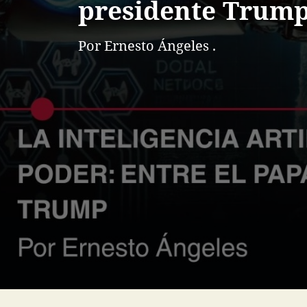
presidente Trum
Por Ernesto Ángeles .