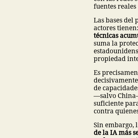
fuentes reales
Las bases del 
actores tienen
técnicas acum
suma la protec
estadounidense
propiedad int
Es precisament
decisivamente 
de capacidade
—salvo China—
suficiente par
contra quienes
Sin embargo, 
de la IA más s