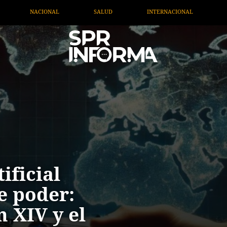
INTERNACIONAL
TV MIGRANTE INFORMA
OPINIÓN
ificial
e poder:
n XIV y el