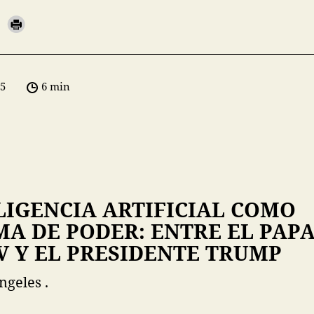
05
6 min
LIGENCIA ARTIFICIAL COMO
A DE PODER: ENTRE EL PAP
V Y EL PRESIDENTE TRUMP
ngeles .