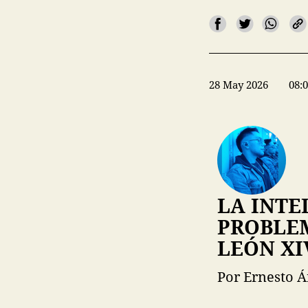
28 May 2026
08:
LA INTE
PROBLEM
LEÓN XI
Por Ernesto Á