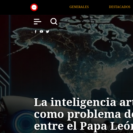
LES
DESTACADOS
NACIONAL
SALUD
La inteligencia art
como problema d
entre el Papa Leó