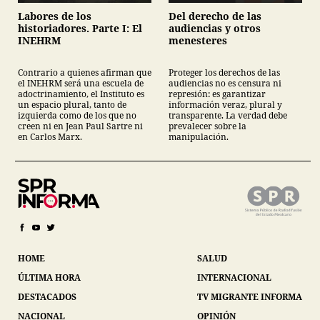
Labores de los
Del derecho de las
historiadores. Parte I: El
audiencias y otros
INEHRM
menesteres
Contrario a quienes afirman que
Proteger los derechos de las
el INEHRM será una escuela de
audiencias no es censura ni
adoctrinamiento, el Instituto es
represión: es garantizar
un espacio plural, tanto de
información veraz, plural y
izquierda como de los que no
transparente. La verdad debe
creen ni en Jean Paul Sartre ni
prevalecer sobre la
en Carlos Marx.
manipulación.
HOME
SALUD
ÚLTIMA HORA
INTERNACIONAL
DESTACADOS
TV MIGRANTE INFORMA
NACIONAL
OPINIÓN