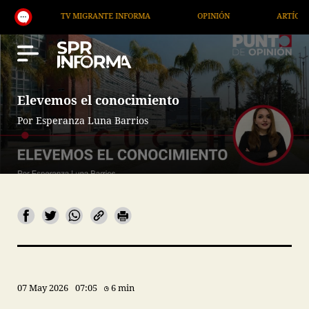
TV MIGRANTE INFORMA
OPINIÓN
ARTÍCULOS
Elevemos el conocimiento
Por Esperanza Luna Barrios
07 May 2026
07:05
6 min