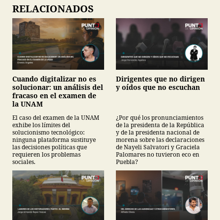
RELACIONADOS
Cuando digitalizar no es
Dirigentes que no dirigen
solucionar: un análisis del
y oídos que no escuchan
fracaso en el examen de
la UNAM
El caso del examen de la UNAM
¿Por qué los pronunciamientos
exhibe los límites del
de la presidenta de la República
solucionismo tecnológico:
y de la presidenta nacional de
ninguna plataforma sustituye
morena sobre las declaraciones
las decisiones políticas que
de Nayeli Salvatori y Graciela
requieren los problemas
Palomares no tuvieron eco en
sociales.
Puebla?