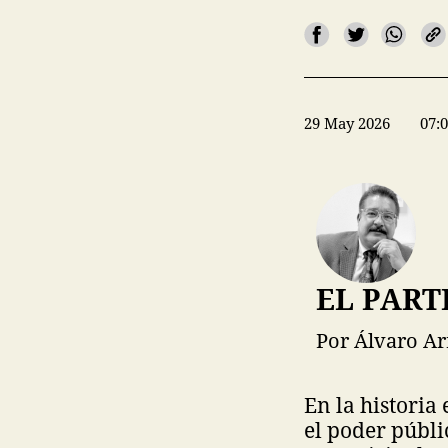
29 May 2026
07:
EL PART
Por Álvaro Ar
En la historia
el poder públic