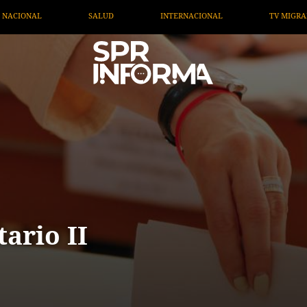
NTERNACIONAL
TV MIGRANTE INFORMA
OPINIÓN
ario II