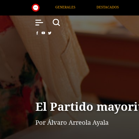
DESTACADOS
NACIONAL
SALUD
I
El Partido mayorit
Por Álvaro Arreola Ayala