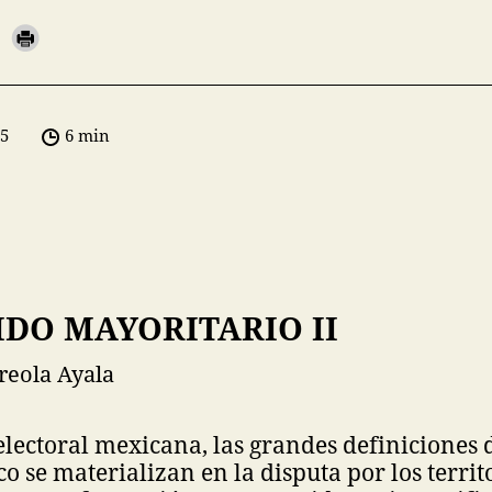
05
6 min
IDO MAYORITARIO II
reola Ayala
 electoral mexicana, las grandes definiciones 
o se materializan en la disputa por los territo