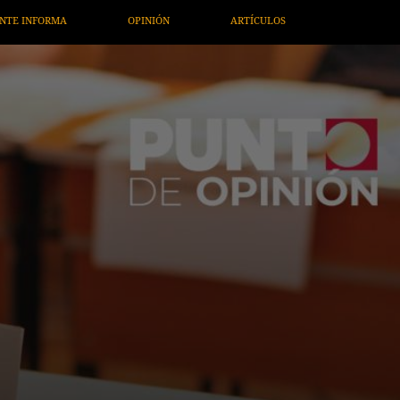
ARTÍCULOS
ARTE / ENTRETENIMIENTO
ECONOMÍA / NEG