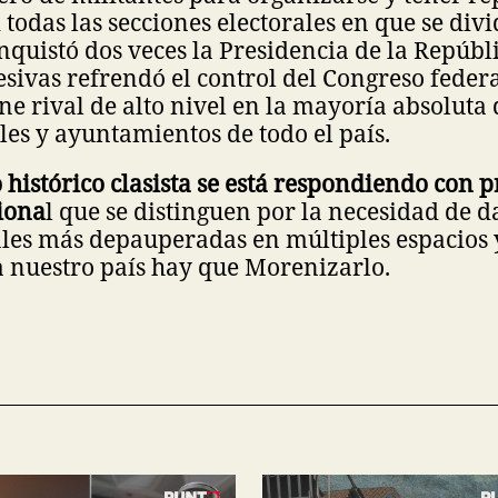
 todas las secciones electorales en que se divi
quistó dos veces la Presidencia de la Repúbli
esivas refrendó el control del Congreso feder
ene rival de alto nivel en la mayoría absoluta 
les y ayuntamientos de todo el país.
 histórico clasista se está respondiendo con 
iona
l que se distinguen por la necesidad de d
iales más depauperadas en múltiples espacios y
 a nuestro país hay que Morenizarlo.