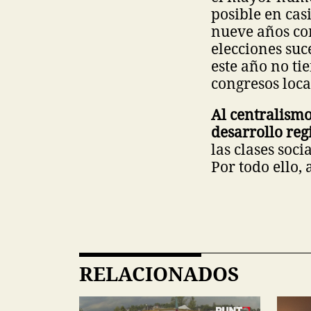
posible en casi
nueve años con
elecciones suc
este año no ti
congresos loca
Al centralismo
desarrollo reg
las clases soc
Por todo ello,
RELACIONADOS