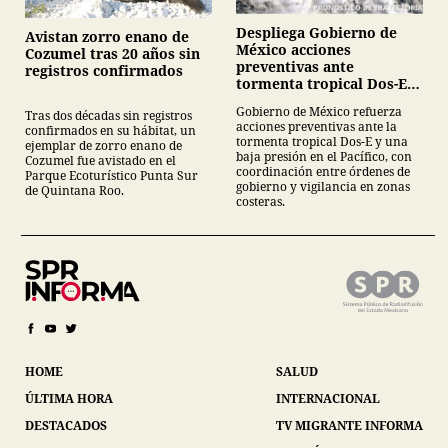
Despliega Gobierno de
Avistan zorro enano de
México acciones
Cozumel tras 20 años sin
preventivas ante
registros confirmados
tormenta tropical Dos-E y
baja presión en el Pacífico
Gobierno de México refuerza
Tras dos décadas sin registros
acciones preventivas ante la
confirmados en su hábitat, un
tormenta tropical Dos-E y una
ejemplar de zorro enano de
baja presión en el Pacífico, con
Cozumel fue avistado en el
coordinación entre órdenes de
Parque Ecoturístico Punta Sur
gobierno y vigilancia en zonas
de Quintana Roo.
costeras.
HOME
SALUD
ÚLTIMA HORA
INTERNACIONAL
DESTACADOS
TV MIGRANTE INFORMA