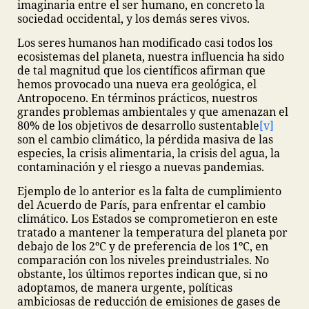
imaginaria entre el ser humano, en concreto la
sociedad occidental, y los demás seres vivos.
Los seres humanos han modificado casi todos los
ecosistemas del planeta, nuestra influencia ha sido
de tal magnitud que los científicos afirman que
hemos provocado una nueva era geológica, el
Antropoceno. En términos prácticos, nuestros
grandes problemas ambientales y que amenazan el
80% de los objetivos de desarrollo sustentable
[v]
son el cambio climático, la pérdida masiva de las
especies, la crisis alimentaria, la crisis del agua, la
contaminación y el riesgo a nuevas pandemias.
Ejemplo de lo anterior es la falta de cumplimiento
del Acuerdo de París, para enfrentar el cambio
climático. Los Estados se comprometieron en este
tratado a mantener la temperatura del planeta por
debajo de los 2ºC y de preferencia de los 1ºC, en
comparación con los niveles preindustriales. No
obstante, los últimos reportes indican que, si no
adoptamos, de manera urgente, políticas
ambiciosas de reducción de emisiones de gases de