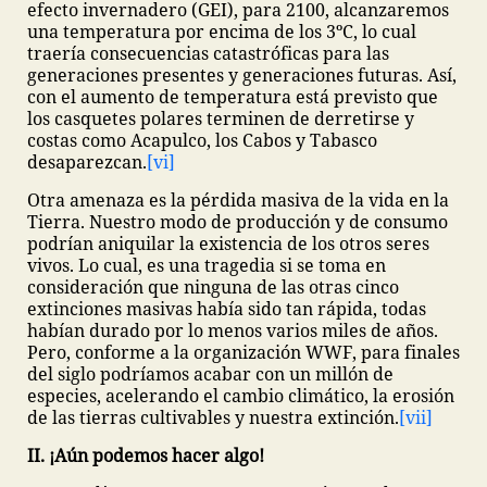
efecto invernadero (GEI), para 2100, alcanzaremos
una temperatura por encima de los 3ºC, lo cual
traería consecuencias catastróficas para las
generaciones presentes y generaciones futuras. Así,
con el aumento de temperatura está previsto que
los casquetes polares terminen de derretirse y
costas como Acapulco, los Cabos y Tabasco
desaparezcan.
[vi]
Otra amenaza es la pérdida masiva de la vida en la
Tierra. Nuestro modo de producción y de consumo
podrían aniquilar la existencia de los otros seres
vivos. Lo cual, es una tragedia si se toma en
consideración que ninguna de las otras cinco
extinciones masivas había sido tan rápida, todas
habían durado por lo menos varios miles de años.
Pero, conforme a la organización WWF, para finales
del siglo podríamos acabar con un millón de
especies, acelerando el cambio climático, la erosión
de las tierras cultivables y nuestra extinción.
[vii]
II. ¡Aún podemos hacer algo!