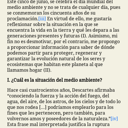
Este cinco de junio, se celebra el día mundial del
medio ambiente y no se trata de cualquier día, pues
se conmemoran los cincuenta años de su
proclamación.
[iii]
En virtud de ello, me gustaría
reflexionar sobre la situación en la que se
encuentra la vida en la tierra y qué les depara a las
generaciones presentes y futuras (I). Asimismo, mi
fin no es desmotivar, por el contrario, me propongo
a proporcionar información para saber de dónde
podemos partir para proteger, regenerar y
garantizar la evolución natural de los seres y
ecosistemas que habitan este planeta al que
llamamos hogar (II).
I. ¿Cuál es la situación del medio ambiente?
Hace casi cuatrocientos años, Descartes afirmaba
“conociendo la fuerza y la acción del fuego, del
agua, del aire, de los astros, de los cielos y de todo lo
que nos rodea […] podríamos emplearlo para los
fines que les pertenecen, pero también, para
volvernos amos y poseedores de la naturaleza.”
[iv]
Esta frase mal interpretada justifica la ruptura