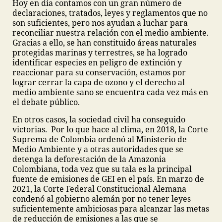
Hoy en día contamos con un gran número de
declaraciones, tratados, leyes y reglamentos que no
son suficientes, pero nos ayudan a luchar para
reconciliar nuestra relación con el medio ambiente.
Gracias a ello, se han constituido áreas naturales
protegidas marinas y terrestres, se ha logrado
identificar especies en peligro de extinción y
reaccionar para su conservación, estamos por
lograr cerrar la capa de ozono y el derecho al
medio ambiente sano se encuentra cada vez más en
el debate público.
En otros casos, la sociedad civil ha conseguido
victorias. Por lo que hace al clima, en 2018, la Corte
Suprema de Colombia ordenó al Ministerio de
Medio Ambiente y a otras autoridades que se
detenga la deforestación de la Amazonia
Colombiana, toda vez que su tala es la principal
fuente de emisiones de GEI en el país. En marzo de
2021, la Corte Federal Constitucional Alemana
condenó al gobierno alemán por no tener leyes
suficientemente ambiciosas para alcanzar las metas
de reducción de emisiones a las que se