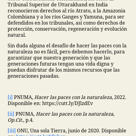
Tribunal Superior de Uttarakhand en India
reconocieron derechos al río Atrato, a la Amazonia
Colombiana y a los ríos Ganges y Yamuna, para ser
defendidos en los tribunales, así como derechos de
protección, conservación, regeneración y evolución
natural.
Sin duda alguna el desafío de hacer las paces con la
naturaleza no es fácil, pero debemos hacerlo, para
garantizar que nuestra generación y que las
generaciones futuras tengan una vida digna y
puedan disfrutar de los mismos recursos que las
generaciones pasadas.
[i]
PNUMA,
Hacer las paces con la naturaleza
, 2022.
Disponible en: https://cutt.ly/DJlzdEv
[ii]
PNUMA,
Hacer las paces con la naturaleza,
Op.Cit.,
p.4.
[iii]
ONU, Una sola Tierra, junio de 2020. Disponible