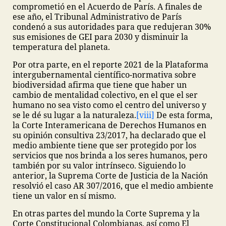
comprometió en el Acuerdo de París. A finales de
ese año, el Tribunal Administrativo de París
condenó a sus autoridades para que redujeran 30%
sus emisiones de GEI para 2030 y disminuir la
temperatura del planeta.
Por otra parte, en el reporte 2021 de la Plataforma
intergubernamental científico-normativa sobre
biodiversidad afirma que tiene que haber un
cambio de mentalidad colectivo, en el que el ser
humano no sea visto como el centro del universo y
se le dé su lugar a la naturaleza.
[viii]
De esta forma,
la Corte Interamericana de Derechos Humanos en
su opinión consultiva 23/2017, ha declarado que el
medio ambiente tiene que ser protegido por los
servicios que nos brinda a los seres humanos, pero
también por su valor intrínseco. Siguiendo lo
anterior, la Suprema Corte de Justicia de la Nación
resolvió el caso AR 307/2016, que el medio ambiente
tiene un valor en sí mismo.
En otras partes del mundo la Corte Suprema y la
Corte Constitucional Colombianas, así como El