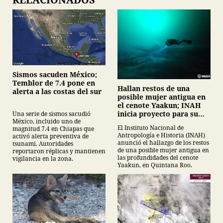
Sismos sacuden México;
Temblor de 7.4 pone en
Hallan restos de una
alerta a las costas del sur
posible mujer antigua en
el cenote Yaakun; INAH
inicia proyecto para su
Una serie de sismos sacudió
México, incluido uno de
protección
El Instituto Nacional de
magnitud 7.4 en Chiapas que
Antropología e Historia (INAH)
activó alerta preventiva de
anunció el hallazgo de los restos
tsunami. Autoridades
de una posible mujer antigua en
reportaron réplicas y mantienen
las profundidades del cenote
vigilancia en la zona.
Yaakun, en Quintana Roo.