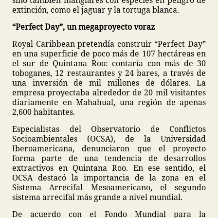
sino también manglares con especies en peligro de
extinción, como el jaguar y la tortuga blanca.
“Perfect Day”, un megaproyecto voraz
Royal Caribbean pretendía construir “Perfect Day”
en una superficie de poco más de 107 hectáreas en
el sur de Quintana Roo: contaría con más de 30
toboganes, 12 restaurantes y 24 bares, a través de
una inversión de mil millones de dólares. La
empresa proyectaba alrededor de 20 mil visitantes
diariamente en Mahahual, una región de apenas
2,600 habitantes.
Especialistas del Observatorio de Conflictos
Socioambientales (OCSA), de la Universidad
Iberoamericana, denunciaron que el proyecto
forma parte de una tendencia de desarrollos
extractivos en Quintana Roo. En ese sentido, el
OCSA destacó la importancia de la zona en el
Sistema Arrecifal Mesoamericano, el segundo
sistema arrecifal más grande a nivel mundial.
De acuerdo con el Fondo Mundial para la