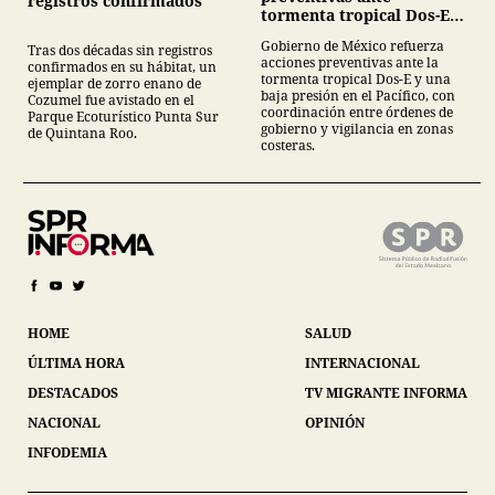
registros confirmados
tormenta tropical Dos-E y
baja presión en el Pacífico
Gobierno de México refuerza
Tras dos décadas sin registros
acciones preventivas ante la
confirmados en su hábitat, un
tormenta tropical Dos-E y una
ejemplar de zorro enano de
baja presión en el Pacífico, con
Cozumel fue avistado en el
coordinación entre órdenes de
Parque Ecoturístico Punta Sur
gobierno y vigilancia en zonas
de Quintana Roo.
costeras.
HOME
SALUD
ÚLTIMA HORA
INTERNACIONAL
DESTACADOS
TV MIGRANTE INFORMA
NACIONAL
OPINIÓN
INFODEMIA