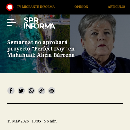
TV MIGRANTE INFORMA
OPINIÓN
ARTÍCULOS
Semarnat no aprobará
proyecto "Perfect Day" en
Mahahual: Alicia Bárcena
19 May 2026
19:05
6 min