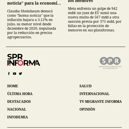
los menores
noticia” para la economía
mexicana
Meta enfrenta un golpe de 942
Claudia Sheinbaum destacó
mdd: un juez de EU sumó una
como “buena noticia” que la
nueva multa de 567 mdd a otra
inflación bajara a 3.12% en
sanción previa por 375 mdd, por
julio, su menor nivel desde
fallas en la protección de
diciembre de 2020, impulsada
menores en sus plataformas.
por la reducción en precios
agropecuarios.
HOME
SALUD
ÚLTIMA HORA
INTERNACIONAL
DESTACADOS
TV MIGRANTE INFORMA
NACIONAL
OPINIÓN
INFODEMIA