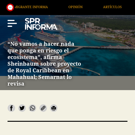
RANTE INFORMA
OPINIÓN
ARTÍCULOS
ARTE / 
“No vamos a hacer nada
que ponga en riesgo el
ecosistema”, afirma
Sheinbaum sobre proyecto
de Royal Caribbean en
Mahahual; Semarnat lo
revisa