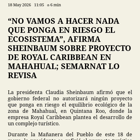
18 May 2026
11:05
6 min
“NO VAMOS A HACER NADA
QUE PONGA EN RIESGO EL
ECOSISTEMA”, AFIRMA
SHEINBAUM SOBRE PROYECTO
DE ROYAL CARIBBEAN EN
MAHAHUAL; SEMARNAT LO
REVISA
La presidenta Claudia Sheinbaum afirmó que el
gobierno federal no autorizará ningún proyecto
que ponga en riesgo el equilibrio ecológico de la
zona de Mahahual, en Quintana Roo, donde la
empresa Royal Caribbean plantea el desarrollo de
un complejo turístico.
Durante la Mañanera del Pueblo de este 18 de