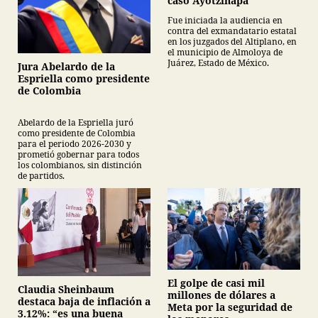
caso Ayotzinapa
Fue iniciada la audiencia en
contra del exmandatario estatal
en los juzgados del Altiplano, en
el municipio de Almoloya de
Juárez, Estado de México.
Jura Abelardo de la
Espriella como presidente
de Colombia
Abelardo de la Espriella juró
como presidente de Colombia
para el periodo 2026-2030 y
prometió gobernar para todos
los colombianos, sin distinción
de partidos.
El golpe de casi mil
Claudia Sheinbaum
millones de dólares a
destaca baja de inflación a
Meta por la seguridad de
3.12%: “es una buena