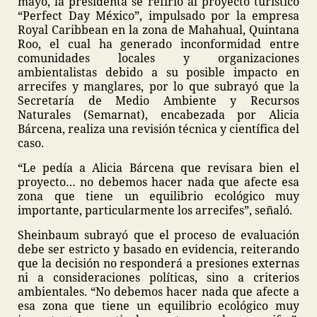
mayo, la presidenta se refirió al proyecto turístico
“Perfect Day México”, impulsado por la empresa
Royal Caribbean en la zona de Mahahual, Quintana
Roo, el cual ha generado inconformidad entre
comunidades locales y organizaciones
ambientalistas debido a su posible impacto en
arrecifes y manglares, por lo que subrayó que la
Secretaría de Medio Ambiente y Recursos
Naturales (Semarnat), encabezada por Alicia
Bárcena, realiza una revisión técnica y científica del
caso.
“Le pedía a Alicia Bárcena que revisara bien el
proyecto… no debemos hacer nada que afecte esa
zona que tiene un equilibrio ecológico muy
importante, particularmente los arrecifes”, señaló.
Sheinbaum subrayó que el proceso de evaluación
debe ser estricto y basado en evidencia, reiterando
que la decisión no responderá a presiones externas
ni a consideraciones políticas, sino a criterios
ambientales. “No debemos hacer nada que afecte a
esa zona que tiene un equilibrio ecológico muy