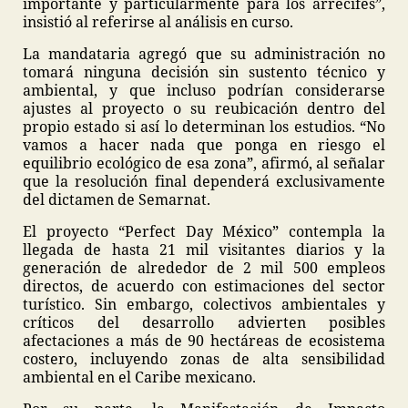
importante y particularmente para los arrecifes”,
insistió al referirse al análisis en curso.
La mandataria agregó que su administración no
tomará ninguna decisión sin sustento técnico y
ambiental, y que incluso podrían considerarse
ajustes al proyecto o su reubicación dentro del
propio estado si así lo determinan los estudios. “No
vamos a hacer nada que ponga en riesgo el
equilibrio ecológico de esa zona”, afirmó, al señalar
que la resolución final dependerá exclusivamente
del dictamen de Semarnat.
El proyecto “Perfect Day México” contempla la
llegada de hasta 21 mil visitantes diarios y la
generación de alrededor de 2 mil 500 empleos
directos, de acuerdo con estimaciones del sector
turístico. Sin embargo, colectivos ambientales y
críticos del desarrollo advierten posibles
afectaciones a más de 90 hectáreas de ecosistema
costero, incluyendo zonas de alta sensibilidad
ambiental en el Caribe mexicano.