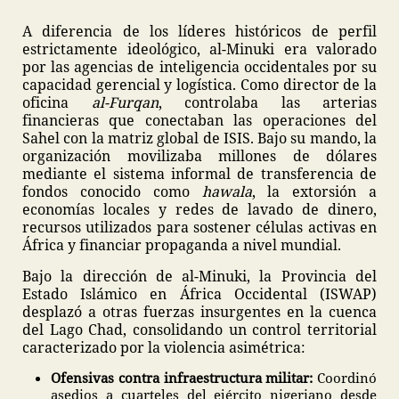
A diferencia de los líderes históricos de perfil
estrictamente ideológico, al-Minuki era valorado
por las agencias de inteligencia occidentales por su
capacidad gerencial y logística. Como director de la
oficina
al-Furqan
, controlaba las arterias
financieras que conectaban las operaciones del
Sahel con la matriz global de ISIS. Bajo su mando, la
organización movilizaba millones de dólares
mediante el sistema informal de transferencia de
fondos conocido como
hawala
, la extorsión a
economías locales y redes de lavado de dinero,
recursos utilizados para sostener células activas en
África y financiar propaganda a nivel mundial.
Bajo la dirección de al-Minuki, la Provincia del
Estado Islámico en África Occidental (ISWAP)
desplazó a otras fuerzas insurgentes en la cuenca
del Lago Chad, consolidando un control territorial
caracterizado por la violencia asimétrica:
Ofensivas contra infraestructura militar:
Coordinó
asedios a cuarteles del ejército nigeriano desde