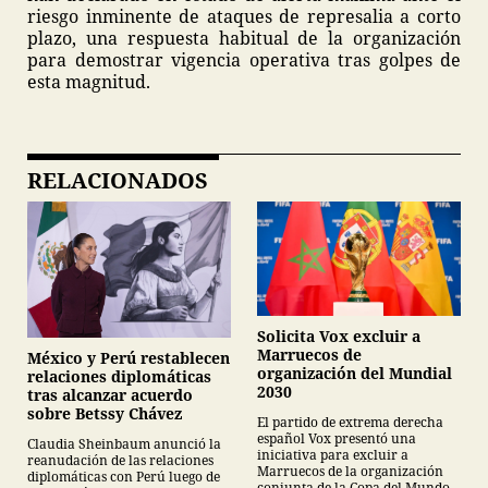
riesgo inminente de ataques de represalia a corto
plazo, una respuesta habitual de la organización
para demostrar vigencia operativa tras golpes de
esta magnitud.
RELACIONADOS
Solicita Vox excluir a
Marruecos de
México y Perú restablecen
organización del Mundial
relaciones diplomáticas
2030
tras alcanzar acuerdo
sobre Betssy Chávez
El partido de extrema derecha
español Vox presentó una
Claudia Sheinbaum anunció la
iniciativa para excluir a
reanudación de las relaciones
Marruecos de la organización
diplomáticas con Perú luego de
conjunta de la Copa del Mundo