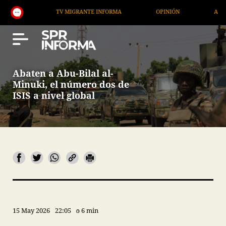
TV MIGRANTE INFORMA
OPINIÓN
ARTÍCULOS
Abaten a Abu-Bilal al-
Minuki, el número dos de
ISIS a nivel global
15 May 2026
22:05
6 min