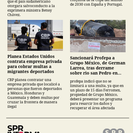
que el país sudamericano
de 2030 con España y Portugal.
otorgara salvoconducto a la
exprimera ministra Betssy
Chávez.
Planea Estados Unidos
Sancionará Profepa a
contrata empresa privada
Grupo México, de German
para cobrar multas a
Larrea, tras derrame
migrantes deportados
sobre rio san Pedro en
Sonora
CBP planea contratar una
profepa indicó que no se
empresa privada que localicé a
limitará a una multa, ya que en
personas que fueron deportados
un plazo de 15 días Ferromex,
a México, Honduras y
propiedad de Grupo México,
Guatemala y deben multas por
deberá presentar un programa
cruzar la frontera de manera
para resarcir los daños y
ilegal
recuperar el área afectada