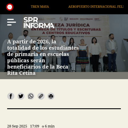
TREN MAYA
AEROPUERTO INTERNACIONAL FELIPE ÁNGELES
A partir de 2026, la
totalidad de los estudiantes
de primaria en escuelas
públicas serán
beneficiarios de la Beca
Rita Cetina
28 Sep 2025
17:09
6 min