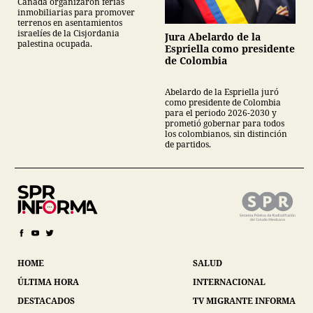
Canadá organizaron ferias
inmobiliarias para promover
terrenos en asentamientos
israelíes de la Cisjordania
Jura Abelardo de la
palestina ocupada.
Espriella como presidente
de Colombia
Abelardo de la Espriella juró
como presidente de Colombia
para el periodo 2026-2030 y
prometió gobernar para todos
los colombianos, sin distinción
de partidos.
HOME
SALUD
ÚLTIMA HORA
INTERNACIONAL
DESTACADOS
TV MIGRANTE INFORMA