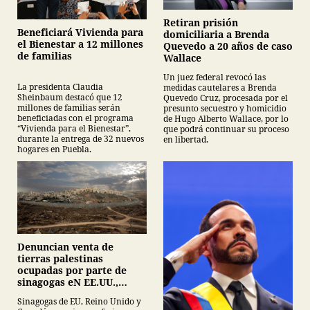
Retiran prisión
Beneficiará Vivienda para
domiciliaria a Brenda
el Bienestar a 12 millones
Quevedo a 20 años de caso
de familias
Wallace
Un juez federal revocó las
La presidenta Claudia
medidas cautelares a Brenda
Sheinbaum destacó que 12
Quevedo Cruz, procesada por el
millones de familias serán
presunto secuestro y homicidio
beneficiadas con el programa
de Hugo Alberto Wallace, por lo
“Vivienda para el Bienestar”,
que podrá continuar su proceso
durante la entrega de 32 nuevos
en libertad.
hogares en Puebla.
Denuncian venta de
tierras palestinas
ocupadas por parte de
sinagogas eN EE.UU.,
Canadá y Gran Bretaña
Sinagogas de EU, Reino Unido y