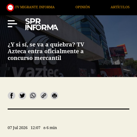
 MIGRANTE INFORMA
OPINIÓN
ARTÍCULOS
ART
¿Y si sí, se va a quiebra? TV
Azteca entra oficialmente a
concurso mercantil
07 Jul 2026
12:07
6 min