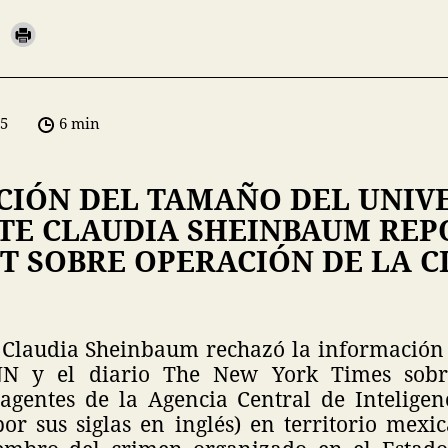
05
6 min
CIÓN DEL TAMAÑO DEL UNIV
TE CLAUDIA SHEINBAUM REP
T SOBRE OPERACIÓN DE LA C
 Claudia Sheinbaum rechazó la información
N y el diario The New York Times sobr
agentes de la Agencia Central de Inteligen
por sus siglas en inglés) en territorio mexi