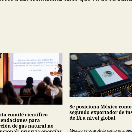
Se posiciona México como
segundo exportador de i
ta comité científico
de IA a nivel global
endaciones para
cción de gas natural no
México se consolidó como una pie
ncional; prioriza energías