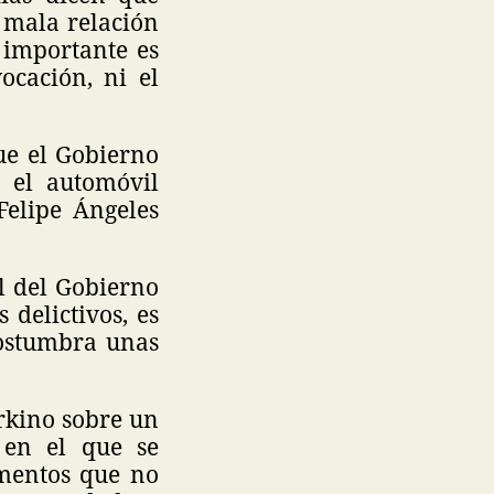
 mala relación
 importante es
cación, ni el
ue el Gobierno
 el automóvil
Felipe Ángeles
l del Gobierno
delictivos, es
costumbra unas
orkino sobre un
 en el que se
ementos que no