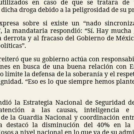
utilizados en caso de que se tratara de
 dicha droga debido a la peligrosidad de su 
xpresa sobre si existe un “nado sincroniz
”, la mandataria respondió: “Sí. Hay mucha 
a derrota y al fracaso del Gobierno de Méxic
olíticas”.
eiteró que su gobierno actúa con responsabi
nes en busca de una buena relación con E
límite la defensa de la soberanía y el respe
ignidad. “Eso es lo que siempre hemos plante
dió la Estrategia Nacional de Seguridad d
ención a las causas, inteligencia e i
 de la Guardia Nacional y coordinación entr
 destacó la disminución del 40% en la 
osos a nivel nacional en lo que va de su admi