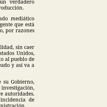
 un verdadero
producción.
ado mediático
gente que está
o, por razones
lidad, sin caer
stados Unidos,
to al pueblo de
ado y así va a
e su Gobierno,
nvestigación,
e autoridades.
incidencia de
nistración.