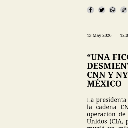
13 May 2026
12:
“UNA FIC
DESMIEN
CNN Y NY
MÉXICO
La presidenta
la cadena CN
operación de 
Unidos (CIA, 