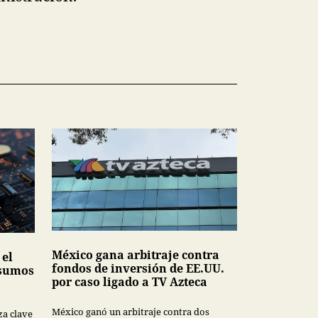
México gana arbitraje contra
 el
fondos de inversión de EE.UU.
nsumos
por caso ligado a TV Azteca
México ganó un arbitraje contra dos
za clave