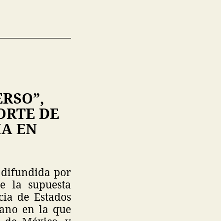
ERSO”,
ORTE DE
IA EN
 difundida por
e la supuesta
cia de Estados
cano en la que