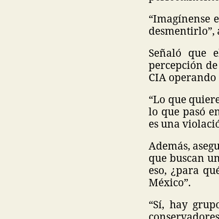
“Imagínense e
desmentirlo”, 
Señaló que e
percepción de 
CIA operando 
“Lo que quiere
lo que pasó e
es una violació
Además, asegu
que buscan un
eso, ¿para qu
México”.
“Sí, hay grup
conservadores