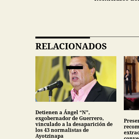
RELACIONADOS
Detienen a Ángel “N”,
exgobernador de Guerrero,
Presen
vinculado a la desaparición de
recom
los 43 normalistas de
extra
Ayotzinapa
conve