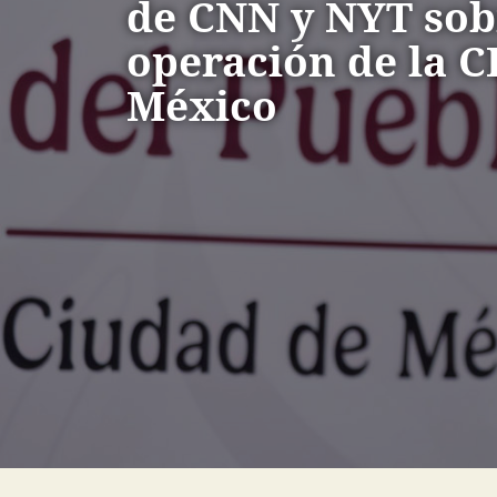
de CNN y NYT sob
operación de la C
México