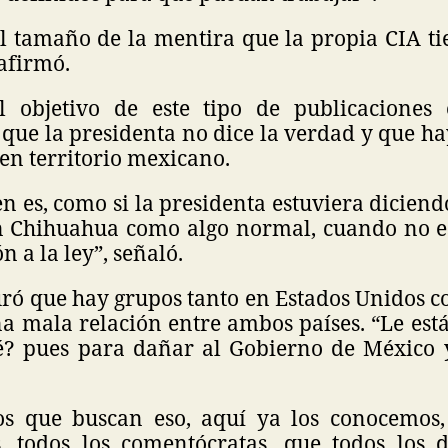
l tamaño de la mentira que la propia CIA tie
afirmó.
l objetivo de este tipo de publicaciones 
que la presidenta no dice la verdad y que ha
en territorio mexicano.
n es, como si la presidenta estuviera diciend
n Chihuahua como algo normal, cuando no e
n a la ley”, señaló.
ró que hay grupos tanto en Estados Unidos 
a mala relación entre ambos países. “Le est
é? pues para dañar al Gobierno de México 
os que buscan eso, aquí ya los conocemos,
, todos los comentócratas, que todos los 