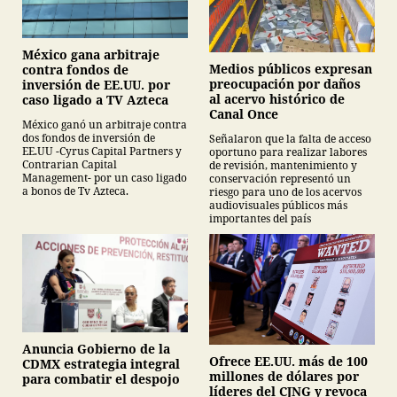
México gana arbitraje
Medios públicos expresan
contra fondos de
preocupación por daños
inversión de EE.UU. por
al acervo histórico de
caso ligado a TV Azteca
Canal Once
México ganó un arbitraje contra
dos fondos de inversión de
Señalaron que la falta de acceso
EE.UU -Cyrus Capital Partners y
oportuno para realizar labores
Contrarian Capital
de revisión, mantenimiento y
Management- por un caso ligado
conservación representó un
a bonos de Tv Azteca.
riesgo para uno de los acervos
audiovisuales públicos más
importantes del país
Anuncia Gobierno de la
Ofrece EE.UU. más de 100
CDMX estrategia integral
millones de dólares por
para combatir el despojo
líderes del CJNG y revoca