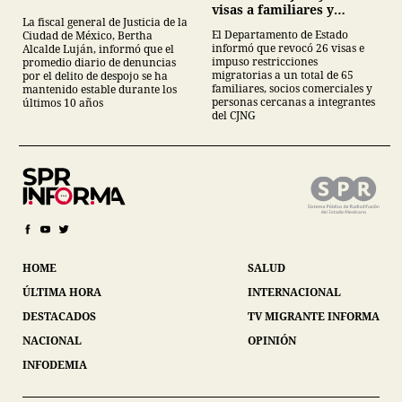
visas a familiares y
La fiscal general de Justicia de la
colaboradores
El Departamento de Estado
Ciudad de México, Bertha
informó que revocó 26 visas e
Alcalde Luján, informó que el
impuso restricciones
promedio diario de denuncias
migratorias a un total de 65
por el delito de despojo se ha
familiares, socios comerciales y
mantenido estable durante los
personas cercanas a integrantes
últimos 10 años
del CJNG
HOME
SALUD
ÚLTIMA HORA
INTERNACIONAL
DESTACADOS
TV MIGRANTE INFORMA
NACIONAL
OPINIÓN
INFODEMIA