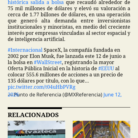
histórica salida a bolsa
que recaudó alrededor de
75 mil millones de dólares y elevó su valoración a
cerca de 1.77 billones de dólares, en una operación
que generó alta demanda entre inversionistas
institucionales y minoristas, en medio del creciente
interés por empresas vinculadas al sector espacial y
de inteligencia artificial.
#Internacional
SpaceX, la compañía fundada en
2002 por Elon Musk, fue lanzada este 12 de junio a
la bolsa en
#WallStreet
, registrando la mayor
Oferta Pública Inicial en la historia de
#EEUU
al
colocar 555.6 millones de acciones a un precio de
135 dólares por título, con lo que…
pic.twitter.com/t04uHbPVRg
— Punto de Referencia (@MXReferencia)
June 12, 2026
RELACIONADOS