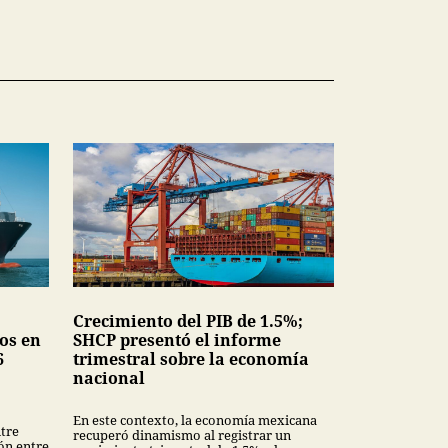
Crecimiento del PIB de 1.5%;
os en
SHCP presentó el informe
6
trimestral sobre la economía
nacional
En este contexto, la economía mexicana
tre
recuperó dinamismo al registrar un
ión entre