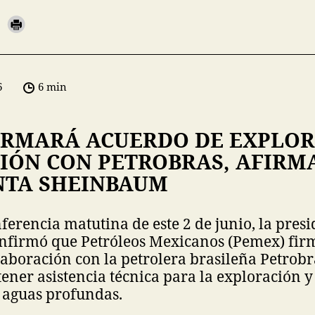
6
6 min
IRMARÁ ACUERDO DE EXPLOR
IÓN CON PETROBRAS, AFIRM
NTA SHEINBAUM
ferencia matutina de este 2 de junio, la pres
firmó que Petróleos Mexicanos (Pemex) fir
aboración con la petrolera brasileña Petrobr
tener asistencia técnica para la exploración 
 aguas profundas.