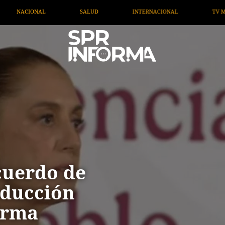
INTERNACIONAL
TV MIGRANTE INFORMA
OPINIÓN
cuerdo de
oducción
irma