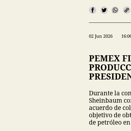
02 Jun 2026
16:0
PEMEX F
PRODUCC
PRESIDE
Durante la con
Sheinbaum con
acuerdo de col
objetivo de ob
de petróleo en