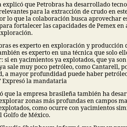
explicó que Petrobras ha desarrollado tecnol
relevantes para la extracción de crudo en este
or lo que la colaboración busca aprovechar e
para fortalecer las capacidades de Pemex en 
exploración.
bras es experto en exploración y producción 
ambién es experto en una técnica que solo ell
: si en yacimientos ya explotados, que ya so
a sale muy poco petróleo, como Cantarell, p
d, a mayor profundidad puede haber petróleo,
.” Expresó la mandataria
ó que la empresa brasileña también ha desar
explorar zonas más profundas en campos ma
xplotados, como ocurre con yacimientos simi
el Golfo de México.