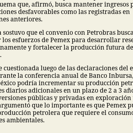
quema que, afirmó, busca mantener ingresos p
ciones desfavorables como las registradas en
es anteriores.
 sostuvo que el convenio con Petrobras busc
los esfuerzos de Pemex para desarrollar res
namente y fortalecer la producción futura d
.
 cuestionada luego de las declaraciones del
urante la conferencia anual de Banco Inbursa
éxico podría incrementar su producción petr
es diarios adicionales en un plazo de 2 a 3 a
ersiones públicas y privadas en exploración 
 argumentó que lo importante es que Pemex 
producción petrolera que requiere el consumo
es ambientales.