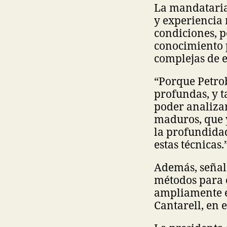
La mandataria 
y experiencia 
condiciones, p
conocimiento 
complejas de 
“Porque Petro
profundas, y t
poder analizar
maduros, que y
la profundida
estas técnicas
Además, señal
métodos para 
ampliamente e
Cantarell, en 