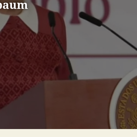
nbaum