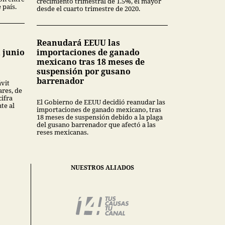
crecimiento trimestral de 1.5%, el mayor
 país.
desde el cuarto trimestre de 2020.
Reanudará EEUU las
 junio
importaciones de ganado
mexicano tras 18 meses de
suspensión por gusano
barrenador
ávit
ares, de
cifra
El Gobierno de EEUU decidió reanudar las
te al
importaciones de ganado mexicano, tras
18 meses de suspensión debido a la plaga
del gusano barrenador que afectó a las
reses mexicanas.
NUESTROS ALIADOS