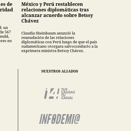
nes de
México y Perú restablecen
uridad
relaciones diplomáticas tras
alcanzar acuerdo sobre Betssy
Chávez
d: un
de 567
Claudia Sheinbaum anunció la
 mdd,
reanudación de las relaciones
ores en
diplomáticas con Perú luego de que el país
sudamericano otorgara salvoconducto a la
exprimera ministra Betssy Chávez.
NUESTROS ALIADOS