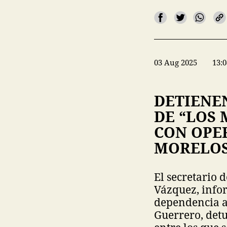
03 Aug 2025
13:0
DETIENE
DE “LOS
CON OPE
MORELO
El secretario 
Vázquez, info
dependencia a 
Guerrero, detu