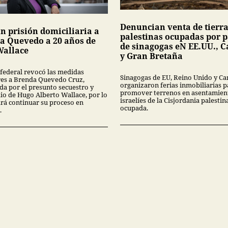
Denuncian venta de tierr
n prisión domiciliaria a
palestinas ocupadas por p
a Quevedo a 20 años de
de sinagogas eN EE.UU., 
Wallace
y Gran Bretaña
 federal revocó las medidas
Sinagogas de EU, Reino Unido y C
res a Brenda Quevedo Cruz,
organizaron ferias inmobiliarias p
da por el presunto secuestro y
promover terrenos en asentamien
io de Hugo Alberto Wallace, por lo
israelíes de la Cisjordania palestin
rá continuar su proceso en
ocupada.
.