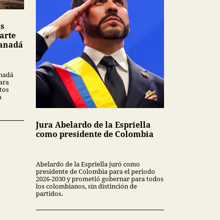
as
arte
Canadá
anadá
ara
tos
a
Jura Abelardo de la Espriella
como presidente de Colombia
Abelardo de la Espriella juró como
presidente de Colombia para el periodo
2026-2030 y prometió gobernar para todos
los colombianos, sin distinción de
partidos.