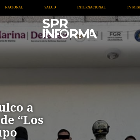
INTERNACIONAL
TV MIGRANTE INFORMA
OPINIÓN
ulco a
 de “Los
upo