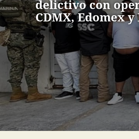
delictivo con ope
CDMX, Edomex y 