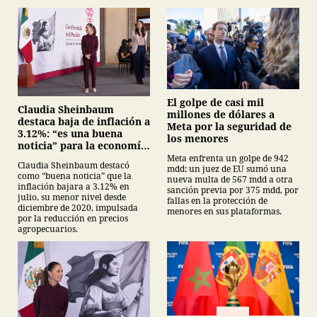
El golpe de casi mil
Claudia Sheinbaum
millones de dólares a
destaca baja de inflación a
Meta por la seguridad de
3.12%: “es una buena
los menores
noticia” para la economía
mexicana
Meta enfrenta un golpe de 942
Claudia Sheinbaum destacó
mdd: un juez de EU sumó una
como “buena noticia” que la
nueva multa de 567 mdd a otra
inflación bajara a 3.12% en
sanción previa por 375 mdd, por
julio, su menor nivel desde
fallas en la protección de
diciembre de 2020, impulsada
menores en sus plataformas.
por la reducción en precios
agropecuarios.