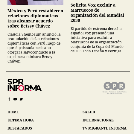
Solicita Vox excluir a
Marruecos de
México y Perú restablecen
organización del Mundial
relaciones diplomáticas
2030
tras alcanzar acuerdo
sobre Betssy Chávez
El partido de extrema derecha
español Vox presentó una
Claudia Sheinbaum anunció la
iniciativa para excluir a
reanudación de las relaciones
Marruecos de la organización
diplomáticas con Perú luego de
conjunta de la Copa del Mundo
que el país sudamericano
de 2030 con España y Portugal.
otorgara salvoconducto a la
exprimera ministra Betssy
Chávez.
HOME
SALUD
ÚLTIMA HORA
INTERNACIONAL
DESTACADOS
TV MIGRANTE INFORMA