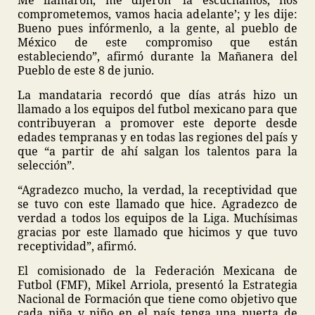
Me llamaron, me dijeron ‘la escuchamos, nos
comprometemos, vamos hacia adelante’; y les dije:
Bueno pues infórmenlo, a la gente, al pueblo de
México de este compromiso que están
estableciendo”, afirmó durante la Mañanera del
Pueblo de este 8 de junio.
La mandataria recordó que días atrás hizo un
llamado a los equipos del futbol mexicano para que
contribuyeran a promover este deporte desde
edades tempranas y en todas las regiones del país y
que “a partir de ahí salgan los talentos para la
selección”.
“Agradezco mucho, la verdad, la receptividad que
se tuvo con este llamado que hice. Agradezco de
verdad a todos los equipos de la Liga. Muchísimas
gracias por este llamado que hicimos y que tuvo
receptividad”, afirmó.
El comisionado de la Federación Mexicana de
Futbol (FMF), Mikel Arriola, presentó la Estrategia
Nacional de Formación que tiene como objetivo que
cada niña y niño en el país tenga una puerta de