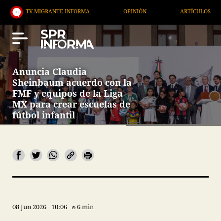
TV MIGRANTE INFORMA
OPINIÓN
ARTÍCULOS
A
Anuncia Claudia
Sheinbaum acuerdo con la
FMF y equipos de la Liga
MX para crear escuelas de
fútbol infantil
08 Jun 2026
10:06
6 min