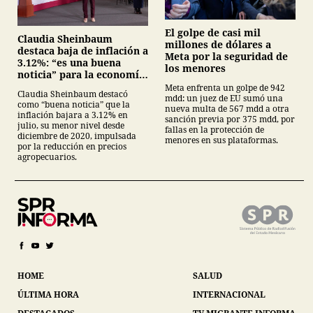
El golpe de casi mil
Claudia Sheinbaum
millones de dólares a
destaca baja de inflación a
Meta por la seguridad de
3.12%: “es una buena
los menores
noticia” para la economía
mexicana
Meta enfrenta un golpe de 942
Claudia Sheinbaum destacó
mdd: un juez de EU sumó una
como “buena noticia” que la
nueva multa de 567 mdd a otra
inflación bajara a 3.12% en
sanción previa por 375 mdd, por
julio, su menor nivel desde
fallas en la protección de
diciembre de 2020, impulsada
menores en sus plataformas.
por la reducción en precios
agropecuarios.
HOME
SALUD
ÚLTIMA HORA
INTERNACIONAL