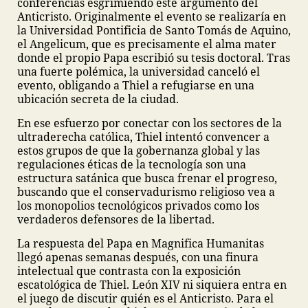
conferencias esgrimiendo este argumento del
Anticristo. Originalmente el evento se realizaría en
la Universidad Pontificia de Santo Tomás de Aquino,
el Angelicum, que es precisamente el alma mater
donde el propio Papa escribió su tesis doctoral. Tras
una fuerte polémica, la universidad canceló el
evento, obligando a Thiel a refugiarse en una
ubicación secreta de la ciudad.
En ese esfuerzo por conectar con los sectores de la
ultraderecha católica, Thiel intentó convencer a
estos grupos de que la gobernanza global y las
regulaciones éticas de la tecnología son una
estructura satánica que busca frenar el progreso,
buscando que el conservadurismo religioso vea a
los monopolios tecnológicos privados como los
verdaderos defensores de la libertad.
La respuesta del Papa en Magnifica Humanitas
llegó apenas semanas después, con una finura
intelectual que contrasta con la exposición
escatológica de Thiel. León XIV ni siquiera entra en
el juego de discutir quién es el Anticristo. Para el