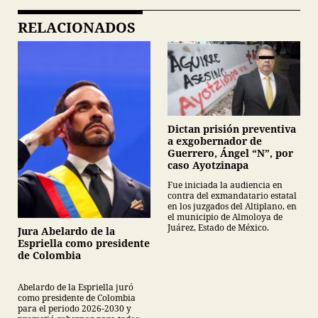
RELACIONADOS
Dictan prisión preventiva
a exgobernador de
Guerrero, Ángel “N”, por
caso Ayotzinapa
Fue iniciada la audiencia en
contra del exmandatario estatal
en los juzgados del Altiplano, en
el municipio de Almoloya de
Juárez, Estado de México.
Jura Abelardo de la
Espriella como presidente
de Colombia
Abelardo de la Espriella juró
como presidente de Colombia
para el periodo 2026-2030 y