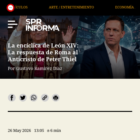
OS
ARTE / ENTRETENIMIENTO
ECONOMÍA / NEGOCIOS
La encíclica de León XIV:
La respuesta de Roma al
Anticristo de Peter Thiel
Por Gustavo Ramírez Díaz
26 May 2026
13:05
6 min