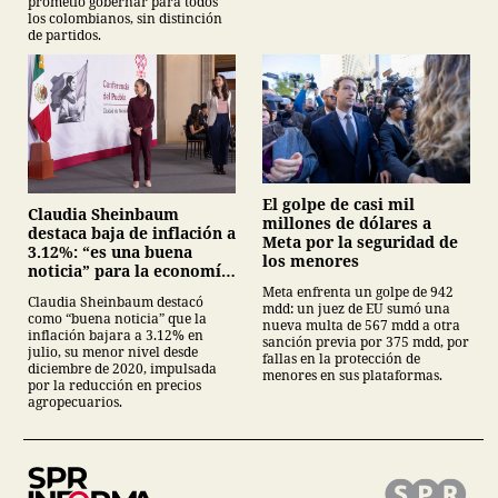
prometió gobernar para todos
los colombianos, sin distinción
de partidos.
El golpe de casi mil
Claudia Sheinbaum
millones de dólares a
destaca baja de inflación a
Meta por la seguridad de
3.12%: “es una buena
los menores
noticia” para la economía
mexicana
Meta enfrenta un golpe de 942
Claudia Sheinbaum destacó
mdd: un juez de EU sumó una
como “buena noticia” que la
nueva multa de 567 mdd a otra
inflación bajara a 3.12% en
sanción previa por 375 mdd, por
julio, su menor nivel desde
fallas en la protección de
diciembre de 2020, impulsada
menores en sus plataformas.
por la reducción en precios
agropecuarios.