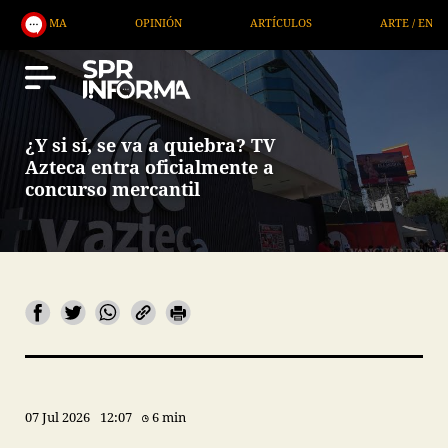
OPINIÓN
ARTÍCULOS
ARTE / ENTRETENIMIENT
¿Y si sí, se va a quiebra? TV
Azteca entra oficialmente a
concurso mercantil
07 Jul 2026
12:07
6 min