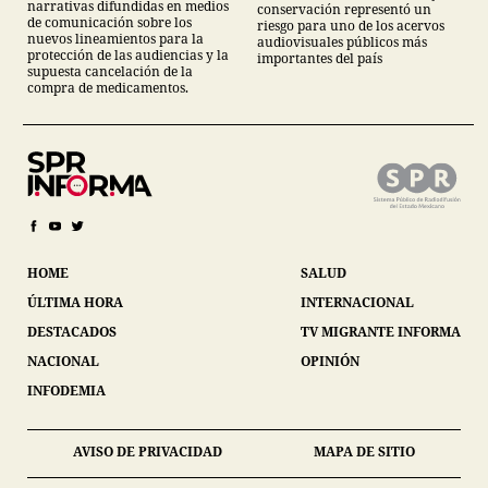
narrativas difundidas en medios
conservación representó un
de comunicación sobre los
riesgo para uno de los acervos
nuevos lineamientos para la
audiovisuales públicos más
protección de las audiencias y la
importantes del país
supuesta cancelación de la
compra de medicamentos.
HOME
SALUD
ÚLTIMA HORA
INTERNACIONAL
DESTACADOS
TV MIGRANTE INFORMA
NACIONAL
OPINIÓN
INFODEMIA
AVISO DE PRIVACIDAD
MAPA DE SITIO