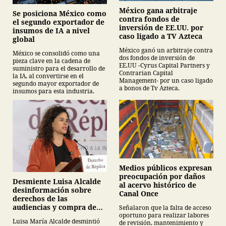
México gana arbitraje
Se posiciona México como
contra fondos de
el segundo exportador de
inversión de EE.UU. por
insumos de IA a nivel
caso ligado a TV Azteca
global
México ganó un arbitraje contra
México se consolidó como una
dos fondos de inversión de
pieza clave en la cadena de
EE.UU -Cyrus Capital Partners y
suministro para el desarrollo de
Contrarian Capital
la IA, al convertirse en el
Management- por un caso ligado
segundo mayor exportador de
a bonos de Tv Azteca.
insumos para esta industria.
Medios públicos expresan
preocupación por daños
Desmiente Luisa Alcalde
al acervo histórico de
desinformación sobre
Canal Once
derechos de las
audiencias y compra de
Señalaron que la falta de acceso
oportuno para realizar labores
medicamentos
Luisa María Alcalde desmintió
de revisión, mantenimiento y