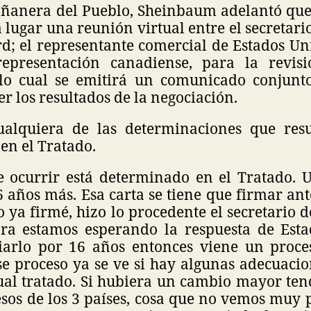
ñanera del Pueblo, Sheinbaum adelantó que
á lugar una reunión virtual entre el secretar
d; el representante comercial de Estados Un
epresentación canadiense, para la revisi
 lo cual se emitirá un comunicado conjunt
r los resultados de la negociación.
ualquiera de las determinaciones que resu
en el Tratado.
 ocurrir está determinado en el Tratado. U
6 años más. Esa carta se tiene que firmar an
 ya firmé, hizo lo procedente el secretario
a estamos esperando la respuesta de Esta
arlo por 16 años entonces viene un proce
se proceso ya se ve si hay algunas adecuaci
tual tratado. Si hubiera un cambio mayor ten
sos de los 3 países, cosa que no vemos muy 