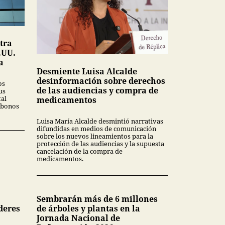
tra
.UU.
a
Desmiente Luisa Alcalde
desinformación sobre derechos
os
de las audiencias y compra de
us
tal
medicamentos
 bonos
Luisa María Alcalde desmintió narrativas
difundidas en medios de comunicación
sobre los nuevos lineamientos para la
protección de las audiencias y la supuesta
cancelación de la compra de
medicamentos.
Sembrarán más de 6 millones
deres
de árboles y plantas en la
Jornada Nacional de