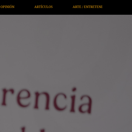
/ ENTRETENIMIENTO
ECONOMÍA / NEGOCIOS
NOTICIEROS