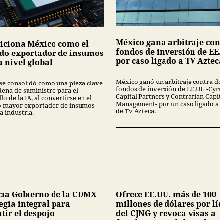
México gana arbitraje con
siciona México como el
fondos de inversión de EE
do exportador de insumos
por caso ligado a TV Aztec
a nivel global
México ganó un arbitraje contra d
se consolidó como una pieza clave
fondos de inversión de EE.UU -Cyr
dena de suministro para el
Capital Partners y Contrarian Capi
lo de la IA, al convertirse en el
Management- por un caso ligado a
 mayor exportador de insumos
de Tv Azteca.
a industria.
ia Gobierno de la CDMX
Ofrece EE.UU. más de 100
egia integral para
millones de dólares por lí
tir el despojo
del CJNG y revoca visas a