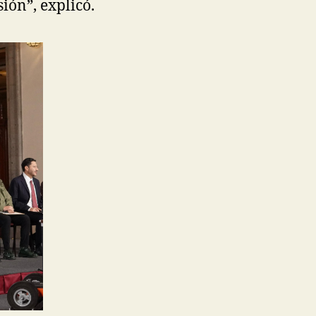
ión”, explicó.