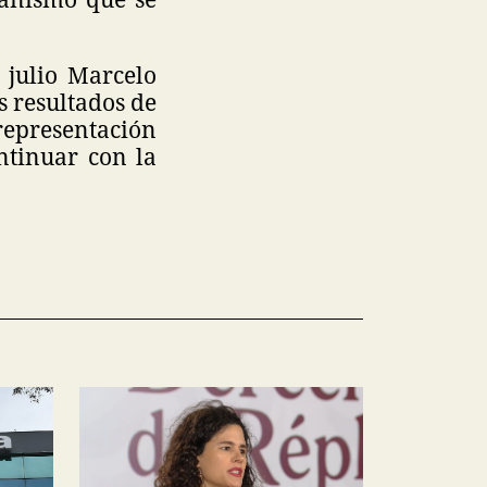
 julio Marcelo
s resultados de
representación
ntinuar con la