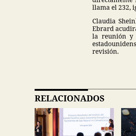
llama el 232, i
Claudia Shein
Ebrard acudirá
la reunión y 
estadounidens
revisión.
RELACIONADOS