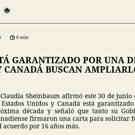
6
6 min
STÁ GARANTIZADO POR UNA D
Y CANADÁ BUSCAN AMPLIARL
 Claudia Sheinbaum afirmó este 30 de junio 
 Estados Unidos y Canadá está garantizad
róxima década y señaló que tanto su Gob
anadiense firmaron una carta para solicitar 
l acuerdo por 16 años más.