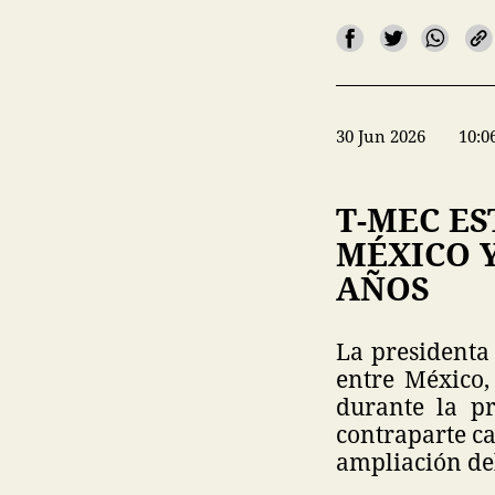
30 Jun 2026
10:0
T-MEC E
MÉXICO 
AÑOS
La presidenta
entre México,
durante la p
contraparte c
ampliación de