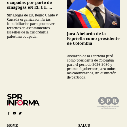
ocupadas por parte de
sinagogas eN EE.UU.,
Canadá y Gran Bretaña
Sinagogas de EU, Reino Unido y
Canadá organizaron ferias
inmobiliarias para promover
terrenos en asentamientos
israelíes de la Cisjordania
Jura Abelardo de la
palestina ocupada.
Espriella como presidente
de Colombia
Abelardo de la Espriella juró
como presidente de Colombia
para el periodo 2026-2030 y
prometió gobernar para todos
los colombianos, sin distinción
de partidos.
HOME
SALUD