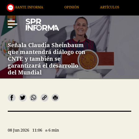
ANTE INFORMA
OPINIÓN
ARTÍCULOS
ARTE / E
Señala Claudia Sheinbaum
que mantendrá diálogo con
CNTE y también se
garantizará el desarrollo
del Mundial
08 Jun 2026
11:06
6 min