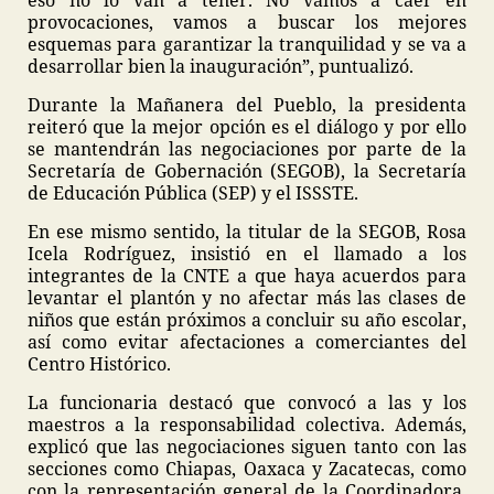
eso no lo van a tener. No vamos a caer en
provocaciones, vamos a buscar los mejores
esquemas para garantizar la tranquilidad y se va a
desarrollar bien la inauguración”, puntualizó.
Durante la Mañanera del Pueblo, la presidenta
reiteró que la mejor opción es el diálogo y por ello
se mantendrán las negociaciones por parte de la
Secretaría de Gobernación (SEGOB), la Secretaría
de Educación Pública (SEP) y el ISSSTE.
En ese mismo sentido, la titular de la SEGOB, Rosa
Icela Rodríguez, insistió en el llamado a los
integrantes de la CNTE a que haya acuerdos para
levantar el plantón y no afectar más las clases de
niños que están próximos a concluir su año escolar,
así como evitar afectaciones a comerciantes del
Centro Histórico.
La funcionaria destacó que convocó a las y los
maestros a la responsabilidad colectiva. Además,
explicó que las negociaciones siguen tanto con las
secciones como Chiapas, Oaxaca y Zacatecas, como
con la representación general de la Coordinadora,