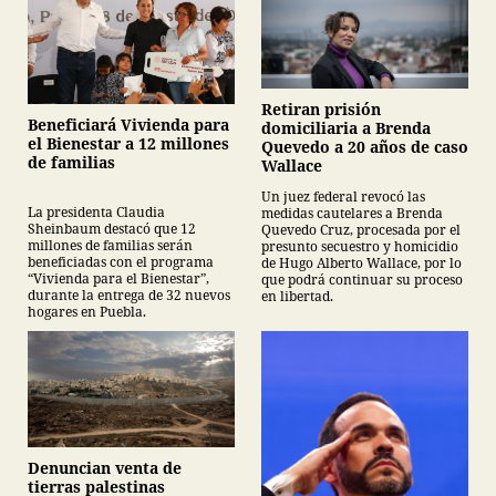
Retiran prisión
Beneficiará Vivienda para
domiciliaria a Brenda
el Bienestar a 12 millones
Quevedo a 20 años de caso
de familias
Wallace
Un juez federal revocó las
La presidenta Claudia
medidas cautelares a Brenda
Sheinbaum destacó que 12
Quevedo Cruz, procesada por el
millones de familias serán
presunto secuestro y homicidio
beneficiadas con el programa
de Hugo Alberto Wallace, por lo
“Vivienda para el Bienestar”,
que podrá continuar su proceso
durante la entrega de 32 nuevos
en libertad.
hogares en Puebla.
Denuncian venta de
tierras palestinas