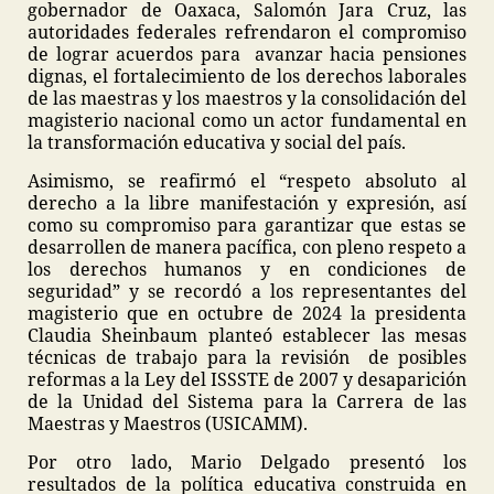
gobernador de Oaxaca, Salomón Jara Cruz, las
autoridades federales refrendaron el compromiso
de lograr acuerdos para avanzar hacia pensiones
dignas, el fortalecimiento de los derechos laborales
de las maestras y los maestros y la consolidación del
magisterio nacional como un actor fundamental en
la transformación educativa y social del país.
Asimismo, se reafirmó el “respeto absoluto al
derecho a la libre manifestación y expresión, así
como su compromiso para garantizar que estas se
desarrollen de manera pacífica, con pleno respeto a
los derechos humanos y en condiciones de
seguridad” y se recordó a los representantes del
magisterio que en octubre de 2024 la presidenta
Claudia Sheinbaum planteó establecer las mesas
técnicas de trabajo para la revisión de posibles
reformas a la Ley del ISSSTE de 2007 y desaparición
de la Unidad del Sistema para la Carrera de las
Maestras y Maestros (USICAMM).
Por otro lado, Mario Delgado presentó los
resultados de la política educativa construida en