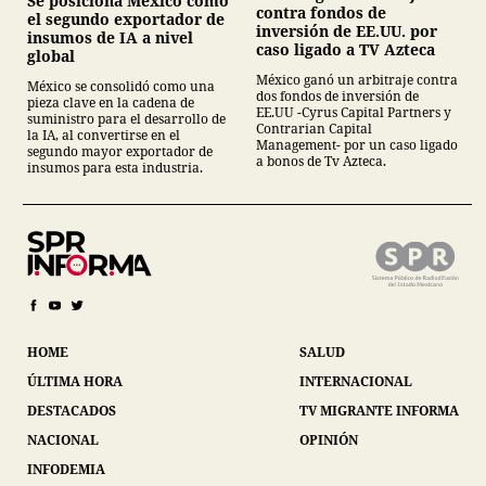
Se posiciona México como
contra fondos de
el segundo exportador de
inversión de EE.UU. por
insumos de IA a nivel
caso ligado a TV Azteca
global
México ganó un arbitraje contra
México se consolidó como una
dos fondos de inversión de
pieza clave en la cadena de
EE.UU -Cyrus Capital Partners y
suministro para el desarrollo de
Contrarian Capital
la IA, al convertirse en el
Management- por un caso ligado
segundo mayor exportador de
a bonos de Tv Azteca.
insumos para esta industria.
HOME
SALUD
ÚLTIMA HORA
INTERNACIONAL
DESTACADOS
TV MIGRANTE INFORMA
NACIONAL
OPINIÓN
INFODEMIA