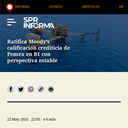
OPINIÓN
ARTÍCULOS
ARTE / ENTRETENIMIENTO
Ratifica Moody’s
calificación crediticia de
Pemex en B1 con
perspectiva estable
22 May 2026
22:05
6 min