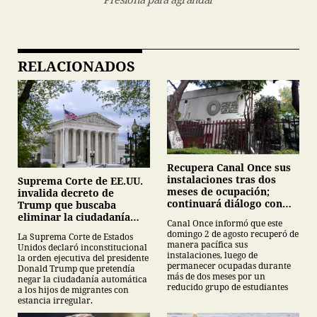
RELACIONADOS
Recupera Canal Once sus
instalaciones tras dos
Suprema Corte de EE.UU.
meses de ocupación;
invalida decreto de
continuará diálogo con
Trump que buscaba
estudiantes del IPN
eliminar la ciudadanía
Canal Once informó que este
por nacimiento
domingo 2 de agosto recuperó de
La Suprema Corte de Estados
manera pacífica sus
Unidos declaró inconstitucional
instalaciones, luego de
la orden ejecutiva del presidente
permanecer ocupadas durante
Donald Trump que pretendía
más de dos meses por un
negar la ciudadanía automática
reducido grupo de estudiantes
a los hijos de migrantes con
estancia irregular.