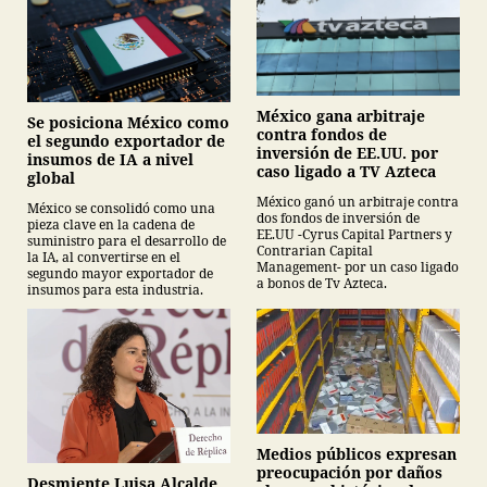
México gana arbitraje
Se posiciona México como
contra fondos de
el segundo exportador de
inversión de EE.UU. por
insumos de IA a nivel
caso ligado a TV Azteca
global
México ganó un arbitraje contra
México se consolidó como una
dos fondos de inversión de
pieza clave en la cadena de
EE.UU -Cyrus Capital Partners y
suministro para el desarrollo de
Contrarian Capital
la IA, al convertirse en el
Management- por un caso ligado
segundo mayor exportador de
a bonos de Tv Azteca.
insumos para esta industria.
Medios públicos expresan
preocupación por daños
Desmiente Luisa Alcalde