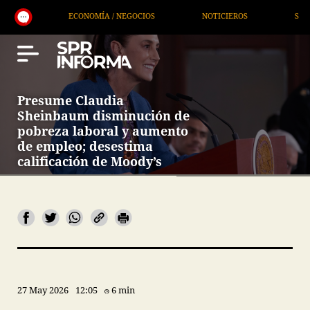
ECONOMÍA / NEGOCIOS
NOTICIEROS
SERVICIOS
Presume Claudia
Sheinbaum disminución de
pobreza laboral y aumento
de empleo; desestima
calificación de Moody’s
27 May 2026
12:05
6 min