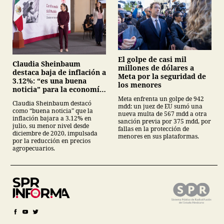
El golpe de casi mil
Claudia Sheinbaum
millones de dólares a
destaca baja de inflación a
Meta por la seguridad de
3.12%: “es una buena
los menores
noticia” para la economía
mexicana
Meta enfrenta un golpe de 942
Claudia Sheinbaum destacó
mdd: un juez de EU sumó una
como “buena noticia” que la
nueva multa de 567 mdd a otra
inflación bajara a 3.12% en
sanción previa por 375 mdd, por
julio, su menor nivel desde
fallas en la protección de
diciembre de 2020, impulsada
menores en sus plataformas.
por la reducción en precios
agropecuarios.