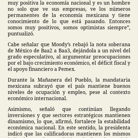
muy positiva la economía nacional y es un hombre
no solo que ve sus empresas, ve los números
permanentes de la economía mexicana y tiene
conocimiento de lo que está pasando. Entonces
somos muy positivos, somos optimistas siempre”,
puntualizó.
Cabe señalar que Moody’s rebajó la nota soberana
de México de Baa2 a Baa3, dejándola a un nivel del
grado especulativo, al argumentar preocupaciones
por el bajo crecimiento económico, el déficit fiscal y
el apoyo financiero a Pemex.
Durante la Mañanera del Pueblo, la mandataria
mexicana subrayó que el país mantiene buenos
niveles de ocupación y empleo, pese al contexto
económico internacional.
Asimismo, señaló que continúan llegando
inversiones y que sectores estratégicos mantienen
dinamismo, lo que, afirmó, fortalece la estabilidad
económica nacional. En este sentido, la presidenta
indicó que las calificadoras mantienen los mismos