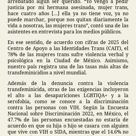
arrebatado algún ser querido. “Yo vengo a pedir
justicia por mi hermana asesinada, mujer trans,
hace cuatro años […] ella ya no tiene voz, ya no
puede marchar, porque nos quitan diariamente la
vida a nosotras, las mujeres trans”, contó una de las
asistentes en entrevista para los medios públicos.
En ese sentido, de acuerdo con cifras de 2025 del
Centro de Apoyo a las Identidades Trans (CAIT), el
78% de las mujeres trans sufre violencia verbal y
psicológica en la Ciudad de México. Asimismo,
nuestro país registra una de las tasas más altas de
transfeminicidios a nivel mundial.
Además de la denuncia contra la violencia
transfeminicida, otras de las exigencias incluyeron
el alto a las desapariciones LGBTIQA+ y a la
serofobia, como se conoce a la discriminación
contra las personas con VIH. Según la Encuesta
Nacional sobre Discriminación 2022, en México, el
47.7% de las personas encuestadas no estaría de
acuerdo en que su hija o hijo se casara con alguien
que vive con VIH o SIDA, mientras que el 14.6% no