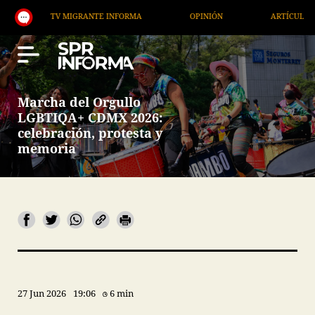
TV MIGRANTE INFORMA
OPINIÓN
ARTÍCULOS
Marcha del Orgullo
LGBTIQA+ CDMX 2026:
celebración, protesta y
memoria
27 Jun 2026
19:06
6 min