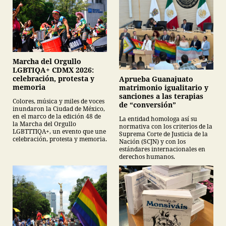
Marcha del Orgullo
LGBTIQA+ CDMX 2026:
celebración, protesta y
Aprueba Guanajuato
memoria
matrimonio igualitario y
sanciones a las terapias
Colores, música y miles de voces
de “conversión”
inundaron la Ciudad de México,
en el marco de la edición 48 de
La entidad homologa así su
la Marcha del Orgullo
normativa con los criterios de la
LGBTTTIQA+, un evento que une
Suprema Corte de Justicia de la
celebración, protesta y memoria.
Nación (SCJN) y con los
estándares internacionales en
derechos humanos.