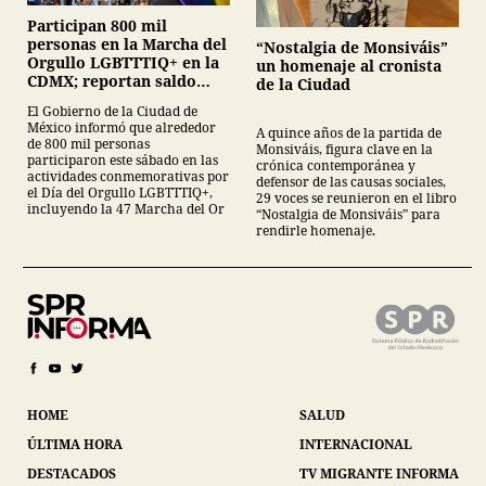
Participan 800 mil
personas en la Marcha del
“Nostalgia de Monsiváis”
Orgullo LGBTTTIQ+ en la
un homenaje al cronista
CDMX; reportan saldo
de la Ciudad
blanco
El Gobierno de la Ciudad de
México informó que alrededor
A quince años de la partida de
de 800 mil personas
Monsiváis, figura clave en la
participaron este sábado en las
crónica contemporánea y
actividades conmemorativas por
defensor de las causas sociales,
el Día del Orgullo LGBTTTIQ+,
29 voces se reunieron en el libro
incluyendo la 47 Marcha del Or
“Nostalgia de Monsiváis” para
rendirle homenaje.
HOME
SALUD
ÚLTIMA HORA
INTERNACIONAL
DESTACADOS
TV MIGRANTE INFORMA