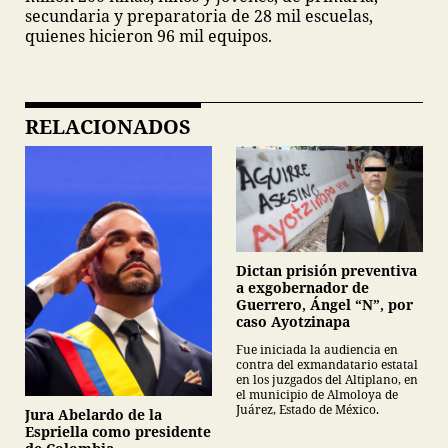
secundaria y preparatoria de 28 mil escuelas,
quienes hicieron 96 mil equipos.
RELACIONADOS
Dictan prisión preventiva
a exgobernador de
Guerrero, Ángel “N”, por
caso Ayotzinapa
Fue iniciada la audiencia en
contra del exmandatario estatal
en los juzgados del Altiplano, en
el municipio de Almoloya de
Juárez, Estado de México.
Jura Abelardo de la
Espriella como presidente