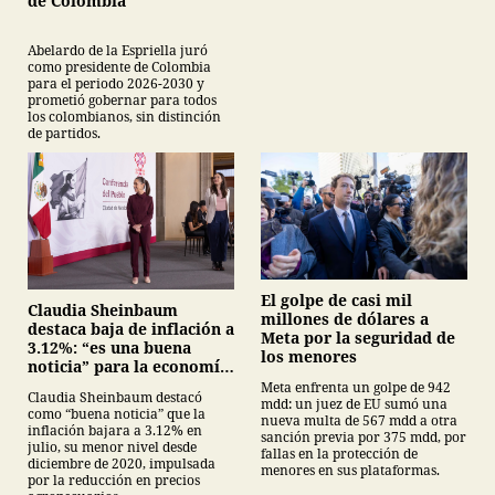
de Colombia
Abelardo de la Espriella juró
como presidente de Colombia
para el periodo 2026-2030 y
prometió gobernar para todos
los colombianos, sin distinción
de partidos.
El golpe de casi mil
Claudia Sheinbaum
millones de dólares a
destaca baja de inflación a
Meta por la seguridad de
3.12%: “es una buena
los menores
noticia” para la economía
mexicana
Meta enfrenta un golpe de 942
Claudia Sheinbaum destacó
mdd: un juez de EU sumó una
como “buena noticia” que la
nueva multa de 567 mdd a otra
inflación bajara a 3.12% en
sanción previa por 375 mdd, por
julio, su menor nivel desde
fallas en la protección de
diciembre de 2020, impulsada
menores en sus plataformas.
por la reducción en precios