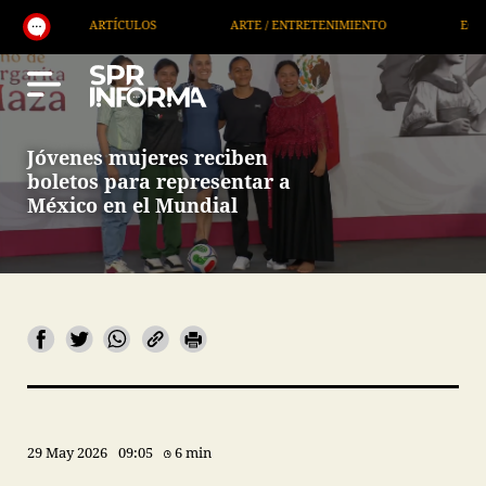
ARTE / ENTRETENIMIENTO
ECONOMÍA / NEGOCIOS
Jóvenes mujeres reciben
boletos para representar a
México en el Mundial
29 May 2026
09:05
6 min