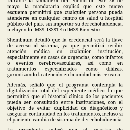
Durante la Mañanera del Pueblo de este 26 de
mayo, la mandataria explicó que este nuevo
esquema permitirá que cualquier persona pueda
atenderse en cualquier centro de salud u hospital
público del país, sin importar su derechohabiencia,
incluyendo IMSS, ISSSTE o IMSS Bienestar.
Sheinbaum detalló que la credencial será la llave
de acceso al sistema, ya que permitirá recibir
atención médica en cualquier institución,
especialmente en casos de urgencias, como infartos
o eventos cerebrovasculares, así como en
tratamientos especializados como diálisis,
garantizando la atención en la unidad más cercana.
Además, señaló que el programa contempla la
digitalización total del expediente médico, lo que
permitirá que el historial clínico de los pacientes
pueda ser consultado entre instituciones, con el
objetivo de evitar duplicidad de diagnósticos y
asegurar continuidad en los tratamientos, incluso si
el paciente cambia de sistema de derechohabiencia.
La presidenta indicó que el registro de