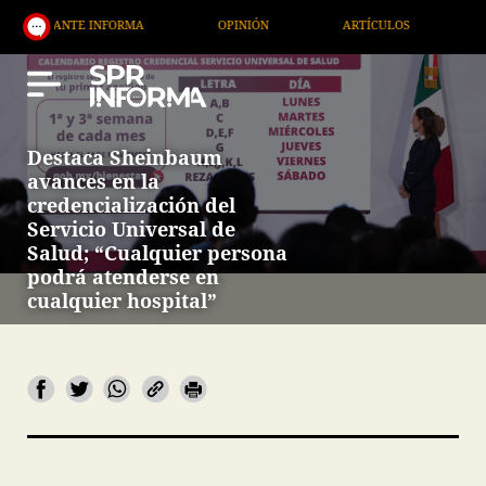
E INFORMA
OPINIÓN
ARTÍCULOS
ARTE / ENTR
Destaca Sheinbaum
avances en la
credencialización del
Servicio Universal de
Salud; “Cualquier persona
podrá atenderse en
cualquier hospital”