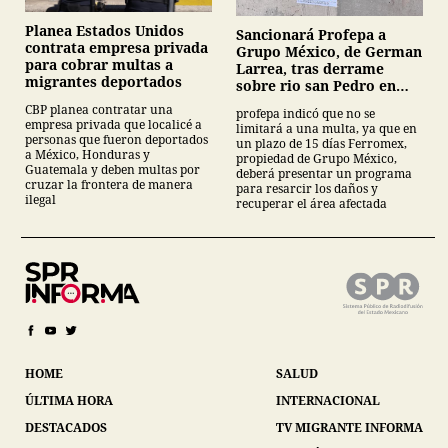
Planea Estados Unidos
Sancionará Profepa a
contrata empresa privada
Grupo México, de German
para cobrar multas a
Larrea, tras derrame
migrantes deportados
sobre rio san Pedro en
Sonora
CBP planea contratar una
profepa indicó que no se
empresa privada que localicé a
limitará a una multa, ya que en
personas que fueron deportados
un plazo de 15 días Ferromex,
a México, Honduras y
propiedad de Grupo México,
Guatemala y deben multas por
deberá presentar un programa
cruzar la frontera de manera
para resarcir los daños y
ilegal
recuperar el área afectada
HOME
SALUD
ÚLTIMA HORA
INTERNACIONAL
DESTACADOS
TV MIGRANTE INFORMA