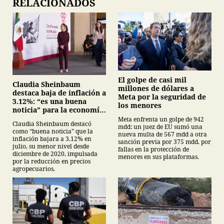
RELACIONADOS
El golpe de casi mil
Claudia Sheinbaum
millones de dólares a
destaca baja de inflación a
Meta por la seguridad de
3.12%: “es una buena
los menores
noticia” para la economía
mexicana
Meta enfrenta un golpe de 942
Claudia Sheinbaum destacó
mdd: un juez de EU sumó una
como “buena noticia” que la
nueva multa de 567 mdd a otra
inflación bajara a 3.12% en
sanción previa por 375 mdd, por
julio, su menor nivel desde
fallas en la protección de
diciembre de 2020, impulsada
menores en sus plataformas.
por la reducción en precios
agropecuarios.