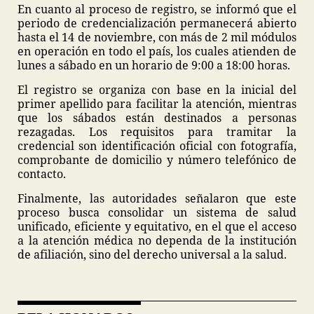
En cuanto al proceso de registro, se informó que el
periodo de credencialización permanecerá abierto
hasta el 14 de noviembre, con más de 2 mil módulos
en operación en todo el país, los cuales atienden de
lunes a sábado en un horario de 9:00 a 18:00 horas.
El registro se organiza con base en la inicial del
primer apellido para facilitar la atención, mientras
que los sábados están destinados a personas
rezagadas. Los requisitos para tramitar la
credencial son identificación oficial con fotografía,
comprobante de domicilio y número telefónico de
contacto.
Finalmente, las autoridades señalaron que este
proceso busca consolidar un sistema de salud
unificado, eficiente y equitativo, en el que el acceso
a la atención médica no dependa de la institución
de afiliación, sino del derecho universal a la salud.