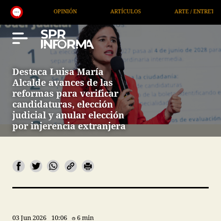
OPINIÓN
ARTÍCULOS
ARTE / ENTRETENIMIENTO
Destaca Luisa María
Alcalde avances de las
reformas para verificar
candidaturas, elección
judicial y anular elección
por injerencia extranjera
03 Jun 2026
10:06
6 min