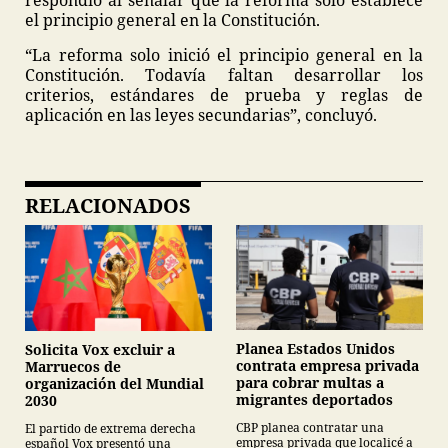
respondió al señalar que la reforma solo establece
el principio general en la Constitución.
“La reforma solo inició el principio general en la
Constitución. Todavía faltan desarrollar los
criterios, estándares de prueba y reglas de
aplicación en las leyes secundarias”, concluyó.
RELACIONADOS
Planea Estados Unidos
Solicita Vox excluir a
contrata empresa privada
Marruecos de
para cobrar multas a
organización del Mundial
migrantes deportados
2030
CBP planea contratar una
El partido de extrema derecha
empresa privada que localicé a
español Vox presentó una