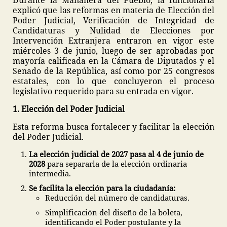
Durante la Mañanera del Pueblo, la funcionaria
explicó que las reformas en materia de Elección del
Poder Judicial, Verificación de Integridad de
Candidaturas y Nulidad de Elecciones por
Intervención Extranjera entraron en vigor este
miércoles 3 de junio, luego de ser aprobadas por
mayoría calificada en la Cámara de Diputados y el
Senado de la República, así como por 25 congresos
estatales, con lo que concluyeron el proceso
legislativo requerido para su entrada en vigor.
1. Elección del Poder Judicial
Esta reforma busca fortalecer y facilitar la elección
del Poder Judicial.
La elección judicial de 2027 pasa al 4 de junio de
2028
para separarla de la elección ordinaria
intermedia.
Se facilita la elección para la ciudadanía:
Reducción del número de candidaturas.
Simplificación del diseño de la boleta,
identificando el Poder postulante y la